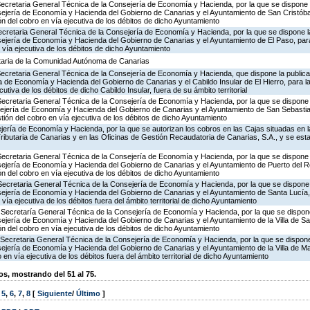
Secretaria General Técnica de la Consejería de Economía y Hacienda, por la que se dispone l
sejería de Economía y Hacienda del Gobierno de Canarias y el Ayuntamiento de San Cristóba
ón del cobro en vía ejecutiva de los débitos de dicho Ayuntamiento
Secretaria General Técnica de la Consejería de Economía y Hacienda, por la que se dispone la
sejería de Economía y Hacienda del Gobierno de Canarias y el Ayuntamiento de El Paso, para
n vía ejecutiva de los débitos de dicho Ayuntamiento
utaria de la Comunidad Autónoma de Canarias
 Secretaria General Técnica de la Consejería de Economía y Hacienda, que dispone la public
a de Economía y Hacienda del Gobierno de Canarias y el Cabildo Insular de El Hierro, para la
utiva de los débitos de dicho Cabildo Insular, fuera de su ámbito territorial
Secretaria General Técnica de la Consejería de Economía y Hacienda, por la que se dispone l
sejería de Economía y Hacienda del Gobierno de Canarias y el Ayuntamiento de San Sebast
stión del cobro en vía ejecutiva de los débitos de dicho Ayuntamiento
ería de Economía y Hacienda, por la que se autorizan los cobros en las Cajas situadas en l
 Tributaria de Canarias y en las Oficinas de Gestión Recaudatoria de Canarias, S.A., y se est
Secretaria General Técnica de la Consejería de Economía y Hacienda, por la que se dispone l
sejería de Economía y Hacienda del Gobierno de Canarias y el Ayuntamiento de Puerto del Ro
ón del cobro en vía ejecutiva de los débitos de dicho Ayuntamiento
Secretaria General Técnica de la Consejería de Economía y Hacienda, por la que se dispone 
sejería de Economía y Hacienda del Gobierno de Canarias y el Ayuntamiento de Santa Lucía, 
 vía ejecutiva de los débitos fuera del ámbito territorial de dicho Ayuntamiento
 Secretaría General Técnica de la Consejería de Economía y Hacienda, por la que se dispone
ejería de Economía y Hacienda del Gobierno de Canarias y el Ayuntamiento de la Villa de Sa
ón del cobro en vía ejecutiva de los débitos de dicho Ayuntamiento
Secretaria General Técnica de la Consejería de Economía y Hacienda, por la que se dispone 
ejería de Economía y Hacienda del Gobierno de Canarias y el Ayuntamiento de la Villa de Ma
o en vía ejecutiva de los débitos fuera del ámbito territorial de dicho Ayuntamiento
, mostrando del 51 al 75.
,
5
,
6
,
7
,
8
[
Siguiente
/
Último
]