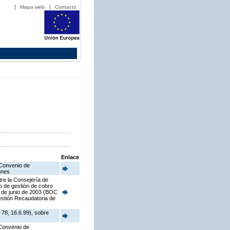
Mapa web
Contacto
Enlace
 Convenio de
ones
tre la Consejería de
o de gestión de cobro
7 de junio de 2003 (BOC
estión Recaudatoria de
78, 16.6.99), sobre
 Convenio de