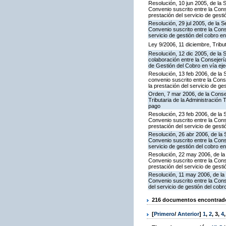
Resolución, 10 jun 2005, de la 
Convenio suscrito entre la Con
prestación del servicio de gesti
Resolución, 29 jul 2005, de la 
Convenio suscrito entre la Con
servicio de gestión del cobro e
Ley 9/2006, 11 diciembre, Trib
Resolución, 12 dic 2005, de la
colaboración entre la Consejerí
de Gestión del Cobro en vía ejec
Resolución, 13 feb 2006, de la 
convenio suscrito entre la Con
la prestación del servicio de ge
Orden, 7 mar 2006, de la Consej
Tributaria de la Administración
pago
Resolución, 23 feb 2006, de la 
Convenio suscrito entre la Con
prestación del servicio de gesti
Resolución, 26 abr 2006, de la 
Convenio suscrito entre la Con
servicio de gestión del cobro en
Resolución, 22 may 2006, de la
Convenio suscrito entre la Cons
prestación del servicio de gesti
Resolución, 11 may 2006, de la 
Convenio suscrito entre la Cons
del servicio de gestión del cobr
216 documentos encontrados
[
Primero
/
Anterior
]
1
,
2
,
3
,
4