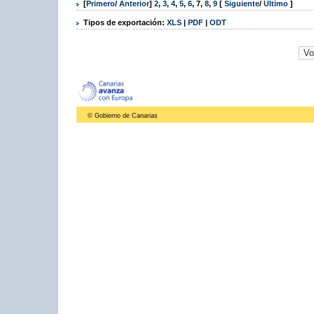
[
Primero
/
Anterior
]
2
,
3
,
4
,
5
,
6
,
7
,
8
,
9
[
Siguiente
/
Último
]
Tipos de exportación:
XLS
|
PDF
|
ODT
© Gobierno de Canarias