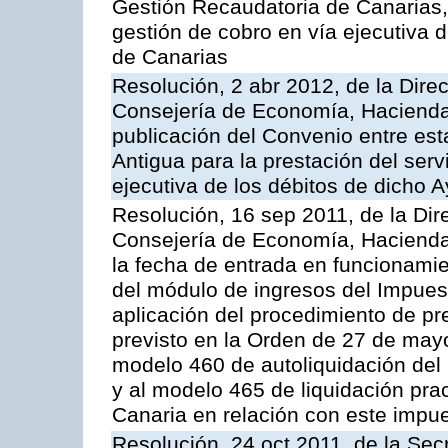
Gestión Recaudatoria de Canarias, 
gestión de cobro en vía ejecutiva
de Canarias
Resolución, 2 abr 2012, de la Dire
Consejería de Economía, Hacienda 
publicación del Convenio entre est
Antigua para la prestación del serv
ejecutiva de los débitos de dicho 
Resolución, 16 sep 2011, de la Dir
Consejería de Economía, Hacienda 
la fecha de entrada en funcionami
del módulo de ingresos del Impues
aplicación del procedimiento de p
previsto en la Orden de 27 de may
modelo 460 de autoliquidación del
y al modelo 465 de liquidación prac
Canaria en relación con este impu
Resolución, 24 oct 2011, de la Sec