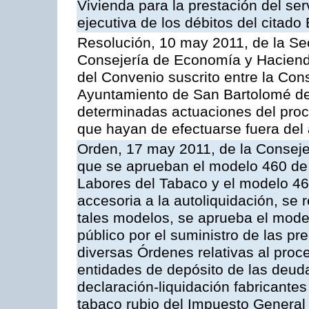
Vivienda para la prestación del ser
ejecutiva de los débitos del citado
Resolución, 10 may 2011, de la Se
Consejería de Economía y Hacienda
del Convenio suscrito entre la Co
Ayuntamiento de San Bartolomé de 
determinadas actuaciones del proc
que hayan de efectuarse fuera del 
Orden, 17 may 2011, de la Conseje
que se aprueban el modelo 460 de 
Labores del Tabaco y el modelo 46
accesoria a la autoliquidación, se
tales modelos, se aprueba el model
público por el suministro de las pr
diversas Órdenes relativas al proc
entidades de depósito de las deuda
declaración-liquidación fabricante
tabaco rubio del Impuesto General 