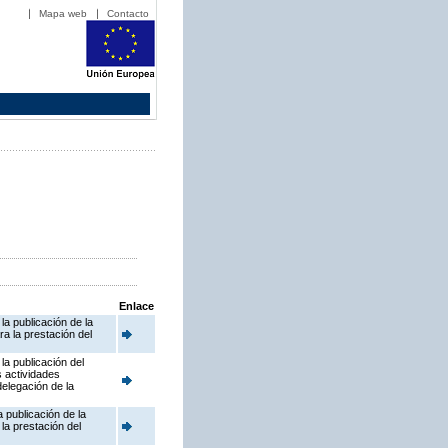
Mapa web
Contacto
Enlace
a publicación de la
a la prestación del
la publicación del
s actividades
delegación de la
 publicación de la
la prestación del