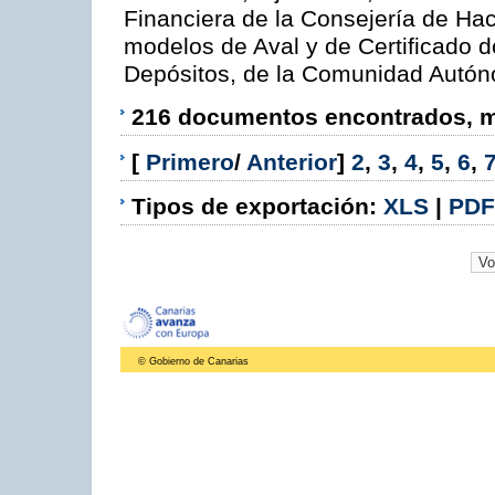
Financiera de la Consejería de Hac
modelos de Aval y de Certificado 
Depósitos, de la Comunidad Autó
216 documentos encontrados, mo
[
Primero
/
Anterior
]
2
,
3
,
4
,
5
,
6
,
Tipos de exportación:
XLS
|
PDF
© Gobierno de Canarias