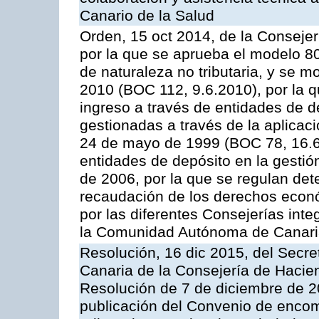
Canario de la Salud
Orden, 15 oct 2014, de la Conseje
por la que se aprueba el modelo 
de naturaleza no tributaria, y se 
2010 (BOC 112, 9.6.2010), por la q
ingreso a través de entidades de d
gestionadas a través de la aplica
24 de mayo de 1999 (BOC 78, 16.6.
entidades de depósito en la gestión
de 2006, por la que se regulan det
recaudación de los derechos econó
por las diferentes Consejerías inte
la Comunidad Autónoma de Canar
Resolución, 16 dic 2015, del Secret
Canaria de la Consejería de Haciend
Resolución de 7 de diciembre de 2
publicación del Convenio de encom