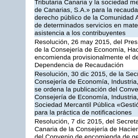
Tributaria Canaria y la sociedad m
de Canarias, S.A.» para la recauda
derecho público de la Comunidad 
de determinados servicios en materi
asistencia a los contribuyentes
Resolución, 26 may 2015, del Presi
de la Consejería de Economía, Hac
encomienda provisionalmente el des
Dependencia de Recaudación
Resolución, 30 dic 2015, de la Sec
Consejería de Economía, Industria
se ordena la publicación del Conve
Consejería de Economía, Industria
Sociedad Mercantil Pública «Gesti
para la práctica de notificaciones
Resolución, 7 dic 2015, del Secreta
Canaria de la Consejería de Hacien
del Convenio de encomienda de ges