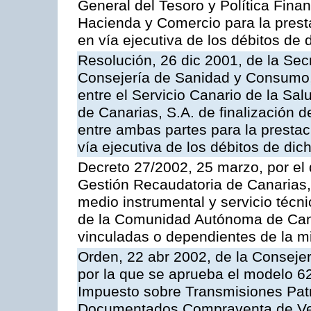
General del Tesoro y Política Fina
Hacienda y Comercio para la presta
en vía ejecutiva de los débitos de 
Resolución, 26 dic 2001, de la Sec
Consejería de Sanidad y Consumo, 
entre el Servicio Canario de la Sa
de Canarias, S.A. de finalización d
entre ambas partes para la prestac
vía ejecutiva de los débitos de dic
Decreto 27/2002, 25 marzo, por el
Gestión Recaudatoria de Canarias,
medio instrumental y servicio técni
de la Comunidad Autónoma de Cana
vinculadas o dependientes de la 
Orden, 22 abr 2002, de la Conseje
por la que se aprueba el modelo 62
Impuesto sobre Transmisiones Patr
Documentados.Compraventa de Veh