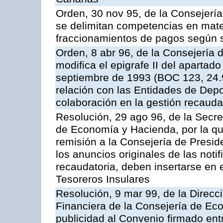
Orden, 30 nov 95, de la Consejerí
se delimitan competencias en mate
fraccionamientos de pagos según 
Orden, 8 abr 96, de la Consejería
modifica el epigrafe II del aparta
septiembre de 1993 (BOC 123, 24.9
relación con las Entidades de Depo
colaboración en la gestión recauda
Resolución, 29 ago 96, de la Secre
de Economía y Hacienda, por la qu
remisión a la Consejería de Presid
los anuncios originales de las noti
recaudatoria, deben insertarse en e
Tesoreros Insulares
Resolución, 9 mar 99, de la Direcci
Financiera de la Consejería de Ec
publicidad al Convenio firmado ent