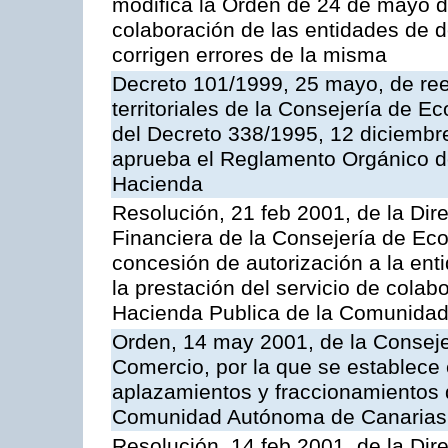
modifica la Orden de 24 de mayo d
colaboración de las entidades de d
corrigen errores de la misma
Decreto 101/1999, 25 mayo, de ree
territoriales de la Consejería de 
del Decreto 338/1995, 12 diciembre
aprueba el Reglamento Orgánico d
Hacienda
Resolución, 21 feb 2001, de la Dire
Financiera de la Consejería de Ec
concesión de autorización a la ent
la prestación del servicio de colab
Hacienda Publica de la Comunida
Orden, 14 may 2001, de la Consej
Comercio, por la que se establece 
aplazamientos y fraccionamientos 
Comunidad Autónoma de Canarias
Resolución, 14 feb 2001, de la Dire