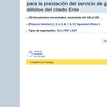
para la prestación del servicio de 
débitos del citado Ente
216 documentos encontrados, mostrando del 126 al 150.
[
Primero
/
Anterior
]
2
,
3
,
4
,
5
,
6
,
7
,
8
,
9
[
Siguiente
/
Último
]
Tipos de exportación:
XLS
|
PDF
|
ODT
© Gobierno de Canarias