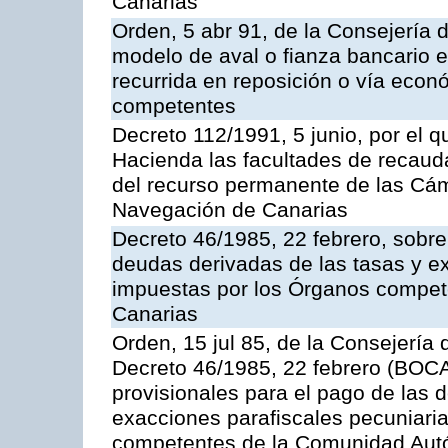
Canarias
Orden, 5 abr 91, de la Consejería 
modelo de aval o fianza bancario en
recurrida en reposición o vía econ
competentes
Decreto 112/1991, 5 junio, por el q
Hacienda las facultades de recaud
del recurso permanente de las Cám
Navegación de Canarias
Decreto 46/1985, 22 febrero, sobr
deudas derivadas de las tasas y e
impuestas por los Órganos compe
Canarias
Orden, 15 jul 85, de la Consejería 
Decreto 46/1985, 22 febrero (BOCA
provisionales para el pago de las 
exacciones parafiscales pecuniari
competentes de la Comunidad Aut