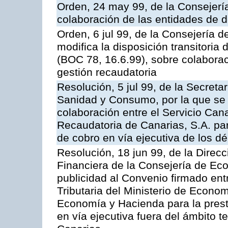
Orden, 24 may 99, de la Consejer
colaboración de las entidades de d
Orden, 6 jul 99, de la Consejería 
modifica la disposición transitori
(BOC 78, 16.6.99), sobre colaborac
gestión recaudatoria
Resolución, 5 jul 99, de la Secreta
Sanidad y Consumo, por la que se 
colaboración entre el Servicio Can
Recaudatoria de Canarias, S.A. par
de cobro en vía ejecutiva de los dé
Resolución, 18 jun 99, de la Direcc
Financiera de la Consejería de Ec
publicidad al Convenio firmado ent
Tributaria del Ministerio de Econo
Economía y Hacienda para la presta
en vía ejecutiva fuera del ámbito 