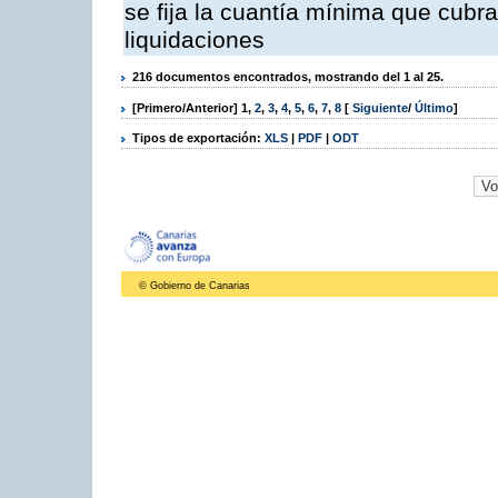
se fija la cuantía mínima que cubr
liquidaciones
216 documentos encontrados, mostrando del 1 al 25.
[Primero/Anterior]
1
,
2
,
3
,
4
,
5
,
6
,
7
,
8
[
Siguiente
/
Último
]
Tipos de exportación:
XLS
|
PDF
|
ODT
© Gobierno de Canarias