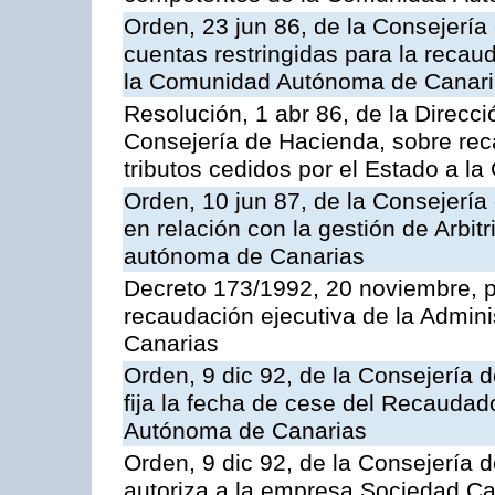
Orden, 23 jun 86, de la Consejería
cuentas restringidas para la recau
la Comunidad Autónoma de Canarias
Resolución, 1 abr 86, de la Direcci
Consejería de Hacienda, sobre reca
tributos cedidos por el Estado a 
Orden, 10 jun 87, de la Consejerí
en relación con la gestión de Arbit
autónoma de Canarias
Decreto 173/1992, 20 noviembre, po
recaudación ejecutiva de la Admin
Canarias
Orden, 9 dic 92, de la Consejería 
fija la fecha de cese del Recaudad
Autónoma de Canarias
Orden, 9 dic 92, de la Consejería 
autoriza a la empresa Sociedad C