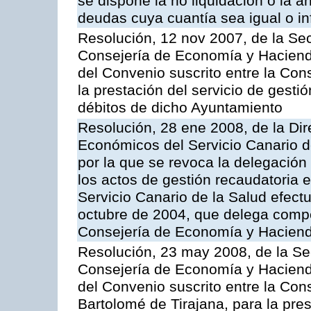
se dispone la no liquidación o la a
deudas cuya cuantía sea igual o in
Resolución, 12 nov 2007, de la Sec
Consejería de Economía y Hacienda
del Convenio suscrito entre la Con
la prestación del servicio de gesti
débitos de dicho Ayuntamiento
Resolución, 28 ene 2008, de la Di
Económicos del Servicio Canario d
por la que se revoca la delegación
los actos de gestión recaudatoria e
Servicio Canario de la Salud efec
octubre de 2004, que delega compe
Consejería de Economía y Hacien
Resolución, 23 may 2008, de la Se
Consejería de Economía y Hacienda
del Convenio suscrito entre la Con
Bartolomé de Tirajana, para la pres