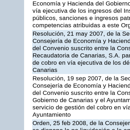
Economía y Hacienda del Gobierno 
vía ejecutiva de los ingresos del In
públicos, sanciones e ingresos pat
competencias atribuidas a este O
Resolución, 21 may 2007, de la Se
Consejería de Economía y Hacienda
del Convenio suscrito entre la Con
Recaudatoria de Canarias, S.A. par
de cobro en vía ejecutiva de los 
Canarias
Resolución, 19 sep 2007, de la Sec
Consejería de Economía y Hacienda
del Convenio suscrito entre la Co
Gobierno de Canarias y el Ayuntami
servicio de gestión del cobro en vía
Ayuntamiento
Orden, 25 feb 2008, de la Conseje