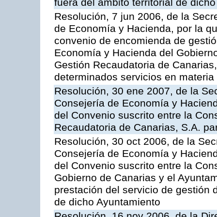
fuera del ámbito territorial de dic
Resolución, 7 jun 2006, de la Secr
de Economía y Hacienda, por la qu
convenio de encomienda de gestión
Economía y Hacienda del Gobierno
Gestión Recaudatoria de Canarias, 
determinados servicios en materia t
Resolución, 30 ene 2007, de la Sec
Consejería de Economía y Hacienda
del Convenio suscrito entre la Con
Recaudatoria de Canarias, S.A. para
Resolución, 30 oct 2006, de la Sec
Consejería de Economía y Hacienda
del Convenio suscrito entre la Co
Gobierno de Canarias y el Ayuntam
prestación del servicio de gestión 
de dicho Ayuntamiento
Resolución, 16 nov 2006, de la Dir