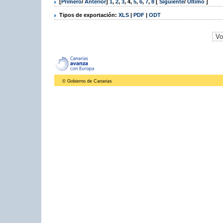
[
Primero
/
Anterior
]
1
,
2
,
3
,
4
,
5
,
6
,
7
,
8
[
Siguiente
/
Último
]
Tipos de exportación:
XLS
|
PDF
|
ODT
© Gobierno de Canarias