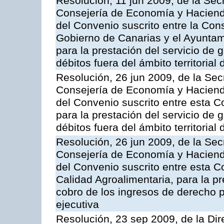
Resolución, 11 jun 2009, de la Sec
Consejería de Economía y Hacienda
del Convenio suscrito entre la Co
Gobierno de Canarias y el Ayunta
para la prestación del servicio de g
débitos fuera del ámbito territoria
Resolución, 26 jun 2009, de la Sec
Consejería de Economía y Hacienda
del Convenio suscrito entre esta C
para la prestación del servicio de g
débitos fuera del ámbito territoria
Resolución, 26 jun 2009, de la Sec
Consejería de Economía y Hacienda
del Convenio suscrito entre esta Co
Calidad Agroalimentaria, para la pr
cobro de los ingresos de derecho pú
ejecutiva
Resolución, 23 sep 2009, de la Dir