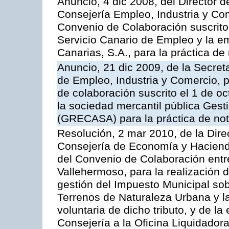
Anuncio, 4 dic 2008, del Director 
Consejería Empleo, Industria y Com
Convenio de Colaboración suscrito
Servicio Canario de Empleo y la e
Canarias, S.A., para la práctica de 
Anuncio, 21 dic 2009, de la Secret
de Empleo, Industria y Comercio, p
de colaboración suscrito el 1 de o
la sociedad mercantil pública Gest
(GRECASA) para la práctica de not
Resolución, 2 mar 2010, de la Dire
Consejería de Economía y Hacienda
del Convenio de Colaboración entr
Vallehermoso, para la realización d
gestión del Impuesto Municipal sob
Terrenos de Naturaleza Urbana y l
voluntaria de dicho tributo, y de l
Consejería a la Oficina Liquidadora