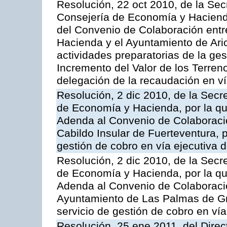
Resolución, 22 oct 2010, de la Sec
Consejería de Economía y Hacienda
del Convenio de Colaboración entr
Hacienda y el Ayuntamiento de Arico
actividades preparatorias de la ge
Incremento del Valor de los Terren
delegación de la recaudación en vía
Resolución, 2 dic 2010, de la Secr
de Economía y Hacienda, por la que
Adenda al Convenio de Colaboración
Cabildo Insular de Fuerteventura, p
gestión de cobro en vía ejecutiva d
Resolución, 2 dic 2010, de la Secr
de Economía y Hacienda, por la que
Adenda al Convenio de Colaboración
Ayuntamiento de Las Palmas de Gra
servicio de gestión de cobro en vía
Resolución, 25 ene 2011, del Direct