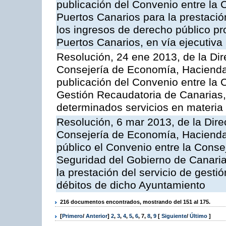
publicación del Convenio entre la 
Puertos Canarios para la prestació
los ingresos de derecho público pr
Puertos Canarios, en vía ejecutiva
Resolución, 24 ene 2013, de la Dir
Consejería de Economía, Hacienda 
publicación del Convenio entre la 
Gestión Recaudatoria de Canarias, 
determinados servicios en materia t
Resolución, 6 mar 2013, de la Dire
Consejería de Economía, Hacienda 
público el Convenio entre la Cons
Seguridad del Gobierno de Canari
la prestación del servicio de gestió
débitos de dicho Ayuntamiento
216 documentos encontrados, mostrando del 151 al 175.
[
Primero
/
Anterior
]
2
,
3
,
4
,
5
,
6
,
7
,
8
,
9
[
Siguiente
/
Último
]