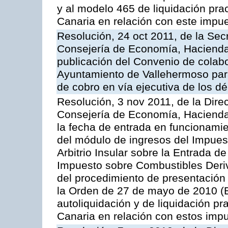
y al modelo 465 de liquidación prac
Canaria en relación con este impu
Resolución, 24 oct 2011, de la Sec
Consejería de Economía, Hacienda 
publicación del Convenio de colabo
Ayuntamiento de Vallehermoso para 
de cobro en vía ejecutiva de los d
Resolución, 3 nov 2011, de la Dire
Consejería de Economía, Hacienda 
la fecha de entrada en funcionami
del módulo de ingresos del Impuest
Arbitrio Insular sobre la Entrada d
Impuesto sobre Combustibles Deriv
del procedimiento de presentación
la Orden de 27 de mayo de 2010 (
autoliquidación y de liquidación pr
Canaria en relación con estos imp