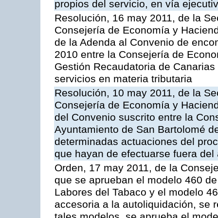
propios del servicio, en vía ejecuti
Resolución, 16 may 2011, de la Se
Consejería de Economía y Hacienda
de la Adenda al Convenio de enco
2010 entre la Consejería de Econo
Gestión Recaudatoria de Canarias 
servicios en materia tributaria
Resolución, 10 may 2011, de la Se
Consejería de Economía y Hacienda
del Convenio suscrito entre la Co
Ayuntamiento de San Bartolomé de 
determinadas actuaciones del proc
que hayan de efectuarse fuera del 
Orden, 17 may 2011, de la Conseje
que se aprueban el modelo 460 de 
Labores del Tabaco y el modelo 46
accesoria a la autoliquidación, se
tales modelos, se aprueba el model