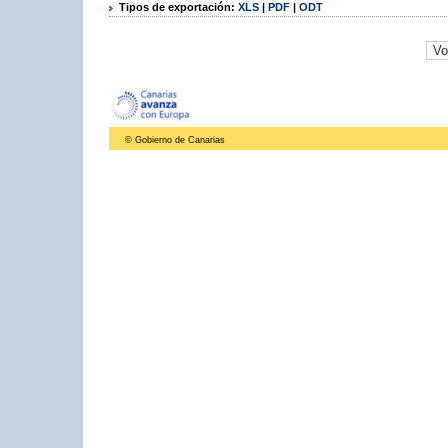
Tipos de exportación:
XLS
|
PDF
|
ODT
© Gobierno de Canarias