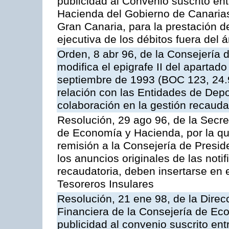
publicidad al Convenio suscrito en
Hacienda del Gobierno de Canaria
Gran Canaria, para la prestación de
ejecutiva de los débitos fuera del 
Orden, 8 abr 96, de la Consejería
modifica el epigrafe II del aparta
septiembre de 1993 (BOC 123, 24.9
relación con las Entidades de Depo
colaboración en la gestión recauda
Resolución, 29 ago 96, de la Secre
de Economía y Hacienda, por la qu
remisión a la Consejería de Presid
los anuncios originales de las noti
recaudatoria, deben insertarse en e
Tesoreros Insulares
Resolución, 21 ene 98, de la Direcc
Financiera de la Consejería de Ec
publicidad al convenio suscrito en