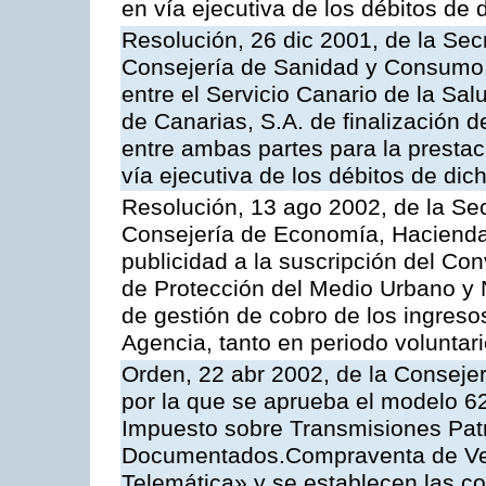
en vía ejecutiva de los débitos de 
Resolución, 26 dic 2001, de la Sec
Consejería de Sanidad y Consumo, 
entre el Servicio Canario de la Sa
de Canarias, S.A. de finalización d
entre ambas partes para la prestac
vía ejecutiva de los débitos de dic
Resolución, 13 ago 2002, de la Sec
Consejería de Economía, Hacienda
publicidad a la suscripción del Con
de Protección del Medio Urbano y Na
de gestión de cobro de los ingreso
Agencia, tanto en periodo voluntar
Orden, 22 abr 2002, de la Conseje
por la que se aprueba el modelo 62
Impuesto sobre Transmisiones Patr
Documentados.Compraventa de Veh
Telemática» y se establecen las co