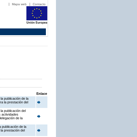
Mapa web
Contacto
Enlace
a publicación de la
a la prestación del
la publicación del
s actividades
delegación de la
 publicación de la
la prestación del