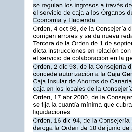
se regulan los ingresos a través d
el servicio de caja a los Órganos 
Economía y Hacienda
Orden, 4 oct 93, de la Consejería 
corrigen errores y se da nueva reda
Tercera de la Orden de 1 de septi
dicta instrucciones en relación co
el servicio de colaboración en la g
Orden, 2 dic 93, de la Consejería 
concede autorización a la Caja Gen
Caja Insular de Ahorros de Canarias
caja en los locales de la Conseje
Orden, 17 abr 2000, de la Conseje
se fija la cuantía mínima que cubr
liquidaciones
Orden, 16 dic 94, de la Consejerí
deroga la Orden de 10 de junio de 