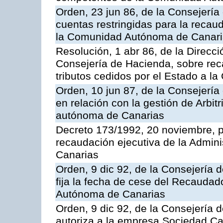
Orden, 23 jun 86, de la Consejería
cuentas restringidas para la recau
la Comunidad Autónoma de Canarias
Resolución, 1 abr 86, de la Direcci
Consejería de Hacienda, sobre reca
tributos cedidos por el Estado a 
Orden, 10 jun 87, de la Consejerí
en relación con la gestión de Arbit
autónoma de Canarias
Decreto 173/1992, 20 noviembre, po
recaudación ejecutiva de la Admin
Canarias
Orden, 9 dic 92, de la Consejería 
fija la fecha de cese del Recaudad
Autónoma de Canarias
Orden, 9 dic 92, de la Consejería 
autoriza a la empresa Sociedad C