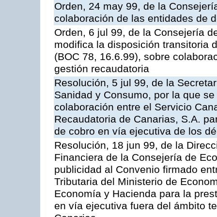
Orden, 24 may 99, de la Consejer
colaboración de las entidades de d
Orden, 6 jul 99, de la Consejería 
modifica la disposición transitori
(BOC 78, 16.6.99), sobre colaborac
gestión recaudatoria
Resolución, 5 jul 99, de la Secreta
Sanidad y Consumo, por la que se 
colaboración entre el Servicio Can
Recaudatoria de Canarias, S.A. par
de cobro en vía ejecutiva de los dé
Resolución, 18 jun 99, de la Direcc
Financiera de la Consejería de Ec
publicidad al Convenio firmado ent
Tributaria del Ministerio de Econo
Economía y Hacienda para la presta
en vía ejecutiva fuera del ámbito 