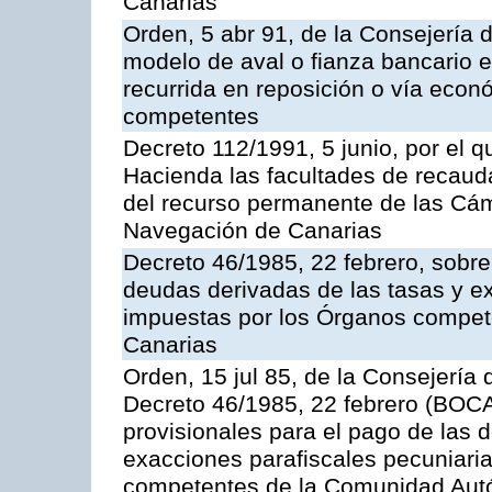
Canarias
Orden, 5 abr 91, de la Consejería 
modelo de aval o fianza bancario en
recurrida en reposición o vía econ
competentes
Decreto 112/1991, 5 junio, por el q
Hacienda las facultades de recaud
del recurso permanente de las Cám
Navegación de Canarias
Decreto 46/1985, 22 febrero, sobr
deudas derivadas de las tasas y e
impuestas por los Órganos compe
Canarias
Orden, 15 jul 85, de la Consejería 
Decreto 46/1985, 22 febrero (BOCA
provisionales para el pago de las 
exacciones parafiscales pecuniari
competentes de la Comunidad Aut