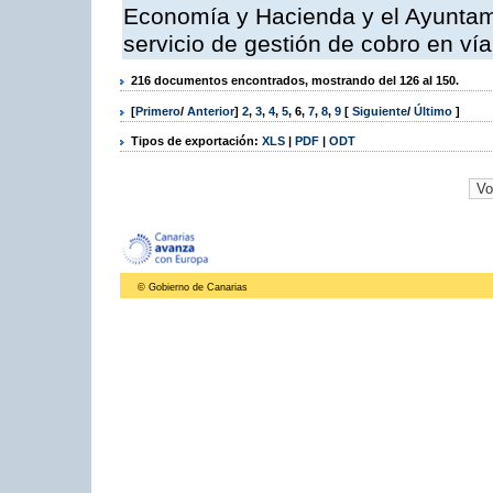
Economía y Hacienda y el Ayuntami
servicio de gestión de cobro en vía
216 documentos encontrados, mostrando del 126 al 150.
[
Primero
/
Anterior
]
2
,
3
,
4
,
5
,
6
,
7
,
8
,
9
[
Siguiente
/
Último
]
Tipos de exportación:
XLS
|
PDF
|
ODT
© Gobierno de Canarias