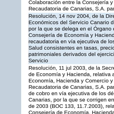
Colaboración entre la Consejería y
Recaudatoria de Canarias, S.A. para
Resolución, 14 nov 2004, de la Di
Económicos del Servicio Canario d
por la que se delega en el Órgano
Consejería de Economía y Hacienda
recaudatoria en vía ejecutiva de lo
Salud consistentes en tasas, preci
patrimoniales derivados del ejerci
Servicio
Resolución, 11 jul 2003, de la Sec
de Economía y Hacienda, relativa a
Economía, Hacienda y Comercio y 
Recaudatoria de Canarias, S.A. par
de cobro en vía ejecutiva de los 
Canarias, por la que se corrigen er
de 2003 (BOC 133, 11.7.2003), rela
Consejería de Economía, Hacienda