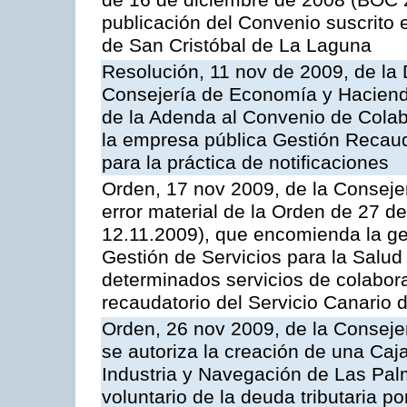
de 16 de diciembre de 2008 (BOC 2
publicación del Convenio suscrito 
de San Cristóbal de La Laguna
Resolución, 11 nov de 2009, de la 
Consejería de Economía y Hacienda
de la Adenda al Convenio de Colabo
la empresa pública Gestión Recau
para la práctica de notificaciones
Orden, 17 nov 2009, de la Consejer
error material de la Orden de 27 
12.11.2009), que encomienda la ges
Gestión de Servicios para la Salud
determinados servicios de colabora
recaudatorio del Servicio Canario 
Orden, 26 nov 2009, de la Conseje
se autoriza la creación de una Caj
Industria y Navegación de Las Pal
voluntario de la deuda tributaria 