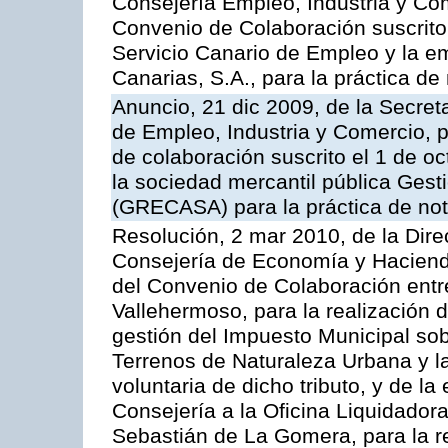
Consejería Empleo, Industria y Com
Convenio de Colaboración suscrito
Servicio Canario de Empleo y la e
Canarias, S.A., para la práctica de 
Anuncio, 21 dic 2009, de la Secret
de Empleo, Industria y Comercio, p
de colaboración suscrito el 1 de o
la sociedad mercantil pública Gest
(GRECASA) para la práctica de not
Resolución, 2 mar 2010, de la Dire
Consejería de Economía y Hacienda
del Convenio de Colaboración entr
Vallehermoso, para la realización d
gestión del Impuesto Municipal sob
Terrenos de Naturaleza Urbana y l
voluntaria de dicho tributo, y de l
Consejería a la Oficina Liquidadora
Sebastián de La Gomera, para la re