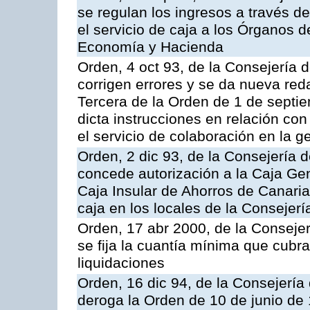
se regulan los ingresos a través d
el servicio de caja a los Órganos 
Economía y Hacienda
Orden, 4 oct 93, de la Consejería 
corrigen errores y se da nueva reda
Tercera de la Orden de 1 de septi
dicta instrucciones en relación co
el servicio de colaboración en la g
Orden, 2 dic 93, de la Consejería 
concede autorización a la Caja Gen
Caja Insular de Ahorros de Canarias
caja en los locales de la Conseje
Orden, 17 abr 2000, de la Conseje
se fija la cuantía mínima que cubr
liquidaciones
Orden, 16 dic 94, de la Consejerí
deroga la Orden de 10 de junio de 