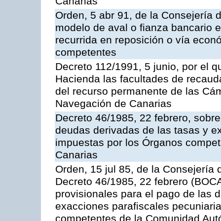
Canarias
Orden, 5 abr 91, de la Consejería 
modelo de aval o fianza bancario en
recurrida en reposición o vía econ
competentes
Decreto 112/1991, 5 junio, por el q
Hacienda las facultades de recaud
del recurso permanente de las Cám
Navegación de Canarias
Decreto 46/1985, 22 febrero, sobr
deudas derivadas de las tasas y e
impuestas por los Órganos compe
Canarias
Orden, 15 jul 85, de la Consejería 
Decreto 46/1985, 22 febrero (BOCA
provisionales para el pago de las 
exacciones parafiscales pecuniari
competentes de la Comunidad Aut