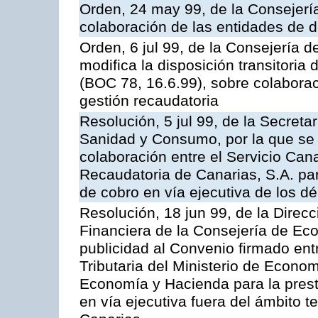
Orden, 24 may 99, de la Consejer
colaboración de las entidades de d
Orden, 6 jul 99, de la Consejería 
modifica la disposición transitori
(BOC 78, 16.6.99), sobre colaborac
gestión recaudatoria
Resolución, 5 jul 99, de la Secreta
Sanidad y Consumo, por la que se 
colaboración entre el Servicio Can
Recaudatoria de Canarias, S.A. par
de cobro en vía ejecutiva de los dé
Resolución, 18 jun 99, de la Direcc
Financiera de la Consejería de Ec
publicidad al Convenio firmado ent
Tributaria del Ministerio de Econo
Economía y Hacienda para la presta
en vía ejecutiva fuera del ámbito 