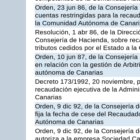
Orden, 23 jun 86, de la Consejería
cuentas restringidas para la recau
la Comunidad Autónoma de Canarias
Resolución, 1 abr 86, de la Direcci
Consejería de Hacienda, sobre reca
tributos cedidos por el Estado a 
Orden, 10 jun 87, de la Consejerí
en relación con la gestión de Arbit
autónoma de Canarias
Decreto 173/1992, 20 noviembre, po
recaudación ejecutiva de la Admin
Canarias
Orden, 9 dic 92, de la Consejería 
fija la fecha de cese del Recaudad
Autónoma de Canarias
Orden, 9 dic 92, de la Consejería 
autoriza a la empresa Sociedad C