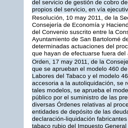
del servicio de gestión de cobro d
propios del servicio, en vía ejecuti
Resolución, 10 may 2011, de la Se
Consejería de Economía y Hacienda
del Convenio suscrito entre la Co
Ayuntamiento de San Bartolomé de 
determinadas actuaciones del proc
que hayan de efectuarse fuera del 
Orden, 17 may 2011, de la Conseje
que se aprueban el modelo 460 de 
Labores del Tabaco y el modelo 46
accesoria a la autoliquidación, se
tales modelos, se aprueba el model
público por el suministro de las pr
diversas Órdenes relativas al proc
entidades de depósito de las deuda
declaración-liquidación fabricante
tabaco rubio del Impuesto General 