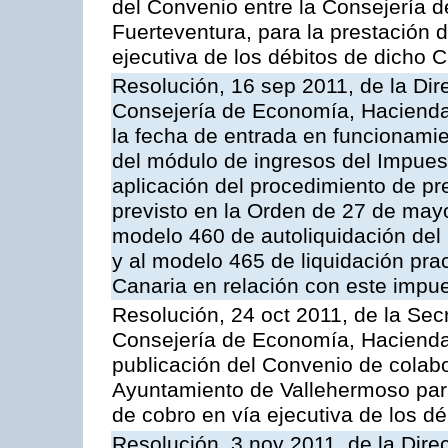
del Convenio entre la Consejería 
Fuerteventura, para la prestación d
ejecutiva de los débitos de dicho C
Resolución, 16 sep 2011, de la Dir
Consejería de Economía, Hacienda 
la fecha de entrada en funcionami
del módulo de ingresos del Impues
aplicación del procedimiento de p
previsto en la Orden de 27 de may
modelo 460 de autoliquidación del
y al modelo 465 de liquidación prac
Canaria en relación con este impu
Resolución, 24 oct 2011, de la Sec
Consejería de Economía, Hacienda 
publicación del Convenio de colabo
Ayuntamiento de Vallehermoso para 
de cobro en vía ejecutiva de los d
Resolución, 3 nov 2011, de la Dire