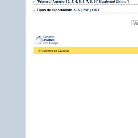
[
Primero
/
Anterior
]
2
,
3
,
4
,
5
,
6
,
7
,
8
,
9
[
Siguiente
/
Último
]
Tipos de exportación:
XLS
|
PDF
|
ODT
© Gobierno de Canarias