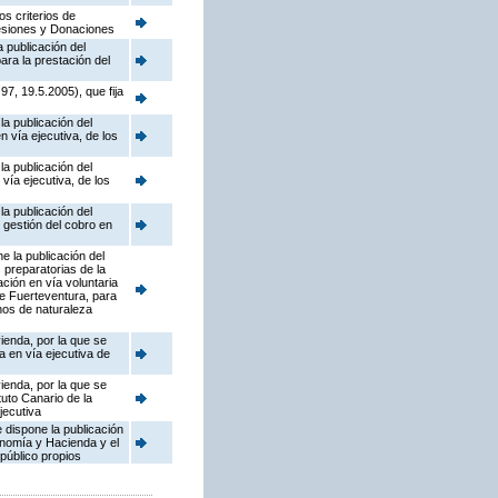
os criterios de
ucesiones y Donaciones
 publicación del
ara la prestación del
7, 19.5.2005), que fija
a publicación del
n vía ejecutiva, de los
a publicación del
vía ejecutiva, de los
a publicación del
 gestión del cobro en
e la publicación del
 preparatorias de la
ción en vía voluntaria
de Fuerteventura, para
enos de naturaleza
vienda, por la que se
 en vía ejecutiva de
vienda, por la que se
uto Canario de la
jecutiva
 dispone la publicación
onomía y Hacienda y el
 público propios