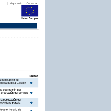
Mapa web
Contacto
Enlace
 publicación del
presa pública Gestión
a publicación del
prestación del servicio
la publicación del
e Aridane para la
lece el horario de