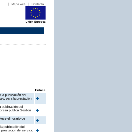
Mapa web
Contacto
Enlace
la publicación del
zo, para la prestación
 publicación del
presa pública Gestión
lece el horario de
a publicación del
prestación del servicio