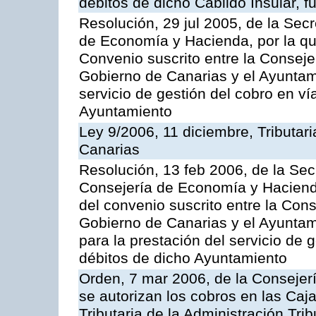
débitos de dicho Cabildo Insular, fu
Resolución, 29 jul 2005, de la Sec
de Economía y Hacienda, por la qu
Convenio suscrito entre la Consej
Gobierno de Canarias y el Ayuntami
servicio de gestión del cobro en ví
Ayuntamiento
Ley 9/2006, 11 diciembre, Tributa
Canarias
Resolución, 13 feb 2006, de la Sec
Consejería de Economía y Hacienda
del convenio suscrito entre la Co
Gobierno de Canarias y el Ayunta
para la prestación del servicio de g
débitos de dicho Ayuntamiento
Orden, 7 mar 2006, de la Consejer
se autorizan los cobros en las Caj
Tributaria de la Administración Tri