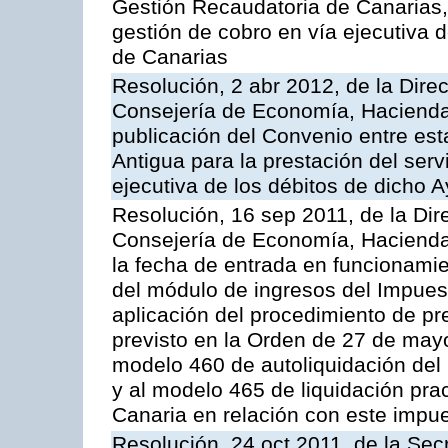
Gestión Recaudatoria de Canarias, 
gestión de cobro en vía ejecutiva
de Canarias
Resolución, 2 abr 2012, de la Dire
Consejería de Economía, Hacienda 
publicación del Convenio entre est
Antigua para la prestación del serv
ejecutiva de los débitos de dicho 
Resolución, 16 sep 2011, de la Dir
Consejería de Economía, Hacienda 
la fecha de entrada en funcionami
del módulo de ingresos del Impues
aplicación del procedimiento de p
previsto en la Orden de 27 de may
modelo 460 de autoliquidación del
y al modelo 465 de liquidación prac
Canaria en relación con este impu
Resolución, 24 oct 2011, de la Sec