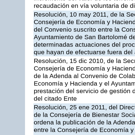
recaudación en vía voluntaria de di
Resolución, 10 may 2011, de la Se
Consejería de Economía y Hacienda
del Convenio suscrito entre la Co
Ayuntamiento de San Bartolomé de 
determinadas actuaciones del proc
que hayan de efectuarse fuera del 
Resolución, 15 dic 2010, de la Sec
Consejería de Economía y Hacienda
de la Adenda al Convenio de Colabo
Economía y Hacienda y el Ayuntami
prestación del servicio de gestión 
del citado Ente
Resolución, 25 ene 2011, del Direct
de la Consejería de Bienestar Soci
ordena la publicación de la Adenda
entre la Consejería de Economía y 