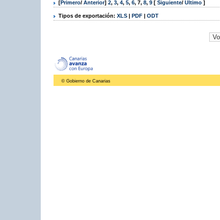
[
Primero
/
Anterior
]
2
,
3
,
4
,
5
,
6
,
7
,
8
,
9
[
Siguiente
/
Último
]
Tipos de exportación:
XLS
|
PDF
|
ODT
© Gobierno de Canarias