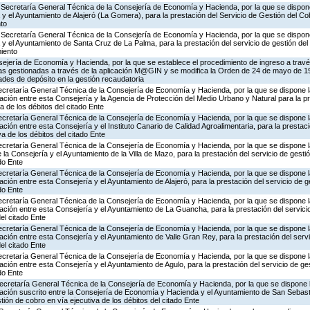
 Secretaría General Técnica de la Consejería de Economía y Hacienda, por la que se dispone
y el Ayuntamiento de Alajeró (La Gomera), para la prestación del Servicio de Gestión del Co
nto
 Secretaría General Técnica de la Consejería de Economía y Hacienda, por la que se dispone
y el Ayuntamiento de Santa Cruz de La Palma, para la prestación del servicio de gestión del 
miento
ejería de Economía y Hacienda, por la que se establece el procedimiento de ingreso a trav
rias gestionadas a través de la aplicación M@GIN y se modifica la Orden de 24 de mayo de 1
ades de depósito en la gestión recaudatoria
Secretaría General Técnica de la Consejería de Economía y Hacienda, por la que se dispone la
ión entre esta Consejería y la Agencia de Protección del Medio Urbano y Natural para la pr
a de los débitos del citado Ente
Secretaría General Técnica de la Consejería de Economía y Hacienda, por la que se dispone la
ión entre esta Consejería y el Instituto Canario de Calidad Agroalimentaria, para la prestaci
va de los débitos del citado Ente
Secretaría General Técnica de la Consejería de Economía y Hacienda, por la que se dispone l
la Consejería y el Ayuntamiento de la Villa de Mazo, para la prestación del servicio de gesti
ado Ente
Secretaría General Técnica de la Consejería de Economía y Hacienda, por la que se dispone la
ión entre esta Consejería y el Ayuntamiento de Alajeró, para la prestación del servicio de g
ado Ente
Secretaría General Técnica de la Consejería de Economía y Hacienda, por la que se dispone la
ión entre esta Consejería y el Ayuntamiento de La Guancha, para la prestación del servicio
del citado Ente
Secretaría General Técnica de la Consejería de Economía y Hacienda, por la que se dispone la
ión entre esta Consejería y el Ayuntamiento de Valle Gran Rey, para la prestación del servi
del citado Ente
Secretaría General Técnica de la Consejería de Economía y Hacienda, por la que se dispone la
ión entre esta Consejería y el Ayuntamiento de Agulo, para la prestación del servicio de ges
ado Ente
ecretaría General Técnica de la Consejería de Economía y Hacienda, por la que se dispone l
ación suscrito entre la Consejería de Economía y Hacienda y el Ayuntamiento de San Sebas
stión de cobro en vía ejecutiva de los débitos del citado Ente