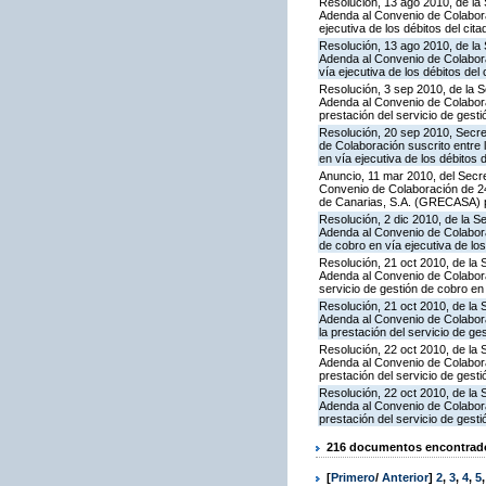
Resolución, 13 ago 2010, de la 
Adenda al Convenio de Colaborac
ejecutiva de los débitos del cit
Resolución, 13 ago 2010, de la 
Adenda al Convenio de Colaborac
vía ejecutiva de los débitos del 
Resolución, 3 sep 2010, de la S
Adenda al Convenio de Colabora
prestación del servicio de gesti
Resolución, 20 sep 2010, Secre
de Colaboración suscrito entre 
en vía ejecutiva de los débitos 
Anuncio, 11 mar 2010, del Secre
Convenio de Colaboración de 24
de Canarias, S.A. (GRECASA) pa
Resolución, 2 dic 2010, de la S
Adenda al Convenio de Colaborac
de cobro en vía ejecutiva de los
Resolución, 21 oct 2010, de la 
Adenda al Convenio de Colabora
servicio de gestión de cobro en 
Resolución, 21 oct 2010, de la 
Adenda al Convenio de Colabora
la prestación del servicio de ge
Resolución, 22 oct 2010, de la 
Adenda al Convenio de Colabora
prestación del servicio de gesti
Resolución, 22 oct 2010, de la 
Adenda al Convenio de Colabora
prestación del servicio de gesti
216 documentos encontrados
[
Primero
/
Anterior
]
2
,
3
,
4
,
5