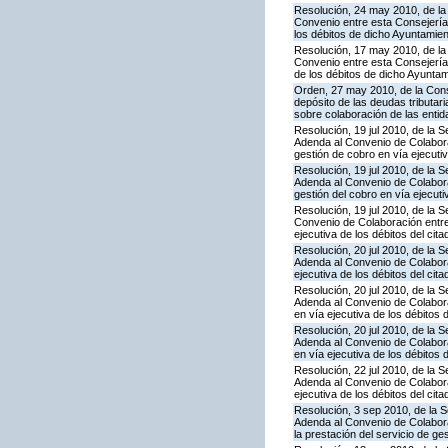
Resolución, 24 may 2010, de la
Convenio entre esta Consejería 
los débitos de dicho Ayuntamie
Resolución, 17 may 2010, de la
Convenio entre esta Consejería 
de los débitos de dicho Ayunta
Orden, 27 may 2010, de la Cons
depósito de las deudas tributa
sobre colaboración de las entid
Resolución, 19 jul 2010, de la 
Adenda al Convenio de Colaborac
gestión de cobro en vía ejecutiv
Resolución, 19 jul 2010, de la 
Adenda al Convenio de Colaborac
gestión del cobro en vía ejecuti
Resolución, 19 jul 2010, de la 
Convenio de Colaboración entre 
ejecutiva de los débitos del cit
Resolución, 20 jul 2010, de la 
Adenda al Convenio de Colaborac
ejecutiva de los débitos del cit
Resolución, 20 jul 2010, de la 
Adenda al Convenio de Colaborac
en vía ejecutiva de los débitos 
Resolución, 20 jul 2010, de la 
Adenda al Convenio de Colaborac
en vía ejecutiva de los débitos 
Resolución, 22 jul 2010, de la 
Adenda al Convenio de Colaborac
ejecutiva de los débitos del cit
Resolución, 3 sep 2010, de la S
Adenda al Convenio de Colabor
la prestación del servicio de ge