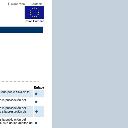
Mapa web
Contacto
Enlace
tada por la Sala de lo
 la publicación del
 la publicación del
ra la prestación de
 la publicación del
cutiva de los débitos de