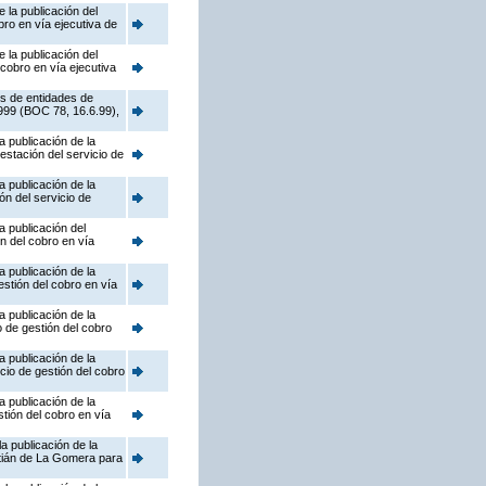
 la publicación del
bro en vía ejecutiva de
 la publicación del
cobro en vía ejecutiva
és de entidades de
999 (BOC 78, 16.6.99),
 publicación de la
estación del servicio de
 publicación de la
ón del servicio de
a publicación del
ón del cobro en vía
 publicación de la
estión del cobro en vía
 publicación de la
 de gestión del cobro
 publicación de la
cio de gestión del cobro
 publicación de la
tión del cobro en vía
a publicación de la
tián de La Gomera para