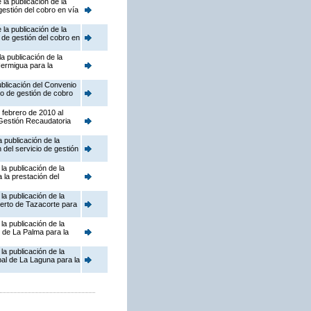
la publicación de la
gestión del cobro en vía
la publicación de la
 de gestión del cobro en
a publicación de la
Hermigua para la
blicación del Convenio
io de gestión de cobro
 febrero de 2010 al
 Gestión Recaudatoria
 publicación de la
 del servicio de gestión
a publicación de la
la prestación del
a publicación de la
uerto de Tazacorte para
a publicación de la
 de La Palma para la
a publicación de la
al de La Laguna para la