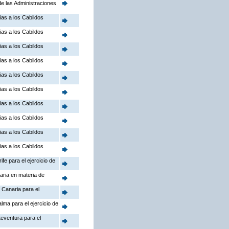
de las Administraciones
ias a los Cabildos
ias a los Cabildos
ias a los Cabildos
ias a los Cabildos
ias a los Cabildos
ias a los Cabildos
ias a los Cabildos
ias a los Cabildos
ias a los Cabildos
ias a los Cabildos
fe para el ejercicio de
aria en materia de
 Canaria para el
lma para el ejercicio de
teventura para el