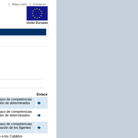
Mapa web
Contacto
Enlace
aspaso de competencias
ación de determinados
aspaso de competencias
ción de determinados
aspaso de competencias
gación de los Agentes
n a los Cabildos