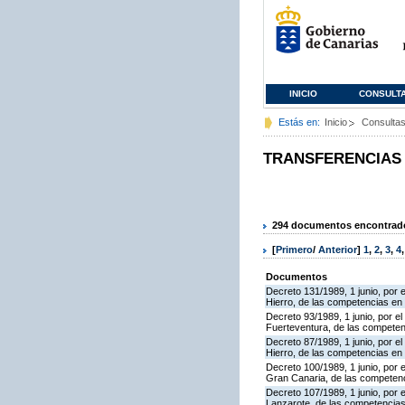
INICIO
CONSULT
Estás en:
Inicio
Consulta
TRANSFERENCIAS
294 documentos encontrados
[
Primero
/
Anterior
]
1
,
2
,
3
,
4
Documentos
Decreto 131/1989, 1 junio, por e
Hierro, de las competencias en ma
Decreto 93/1989, 1 junio, por el
Fuerteventura, de las competenci
Decreto 87/1989, 1 junio, por el 
Hierro, de las competencias en m
Decreto 100/1989, 1 junio, por e
Gran Canaria, de las competencia
Decreto 107/1989, 1 junio, por e
Lanzarote, de las competencias e