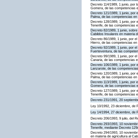
Decreto 114/1989, 1 junio, por la
Gomera, de las competencias en 
Decreto 121/1989, 1 junio, por e
Palma, de las competencias en ma
Decreto 128/1989, 1 junio, por e
Tenerife, de las competencias en
Decreto 82/1989, 1 junio, sobr
Cabildos Insulares en materia d
Decreto 86/1989, 1 junio, por el 
Hierro, de las competencias en 
Decreto 92/1989, 1 junio, por el
Fuerteventura, de las competenc
Decreto 99/1989, 1 junio, por el
Canaria, de las competencias en
Decreto 106/1989, 1 junio, por e
Lanzarote, de las competencias 
Decreto 120/1989, 1 junio, por e
Palma, de las competencias en 
Decreto 113/1989, 1 junio, por e
Gomera, de las competencias en
Decreto 127/1989, 1 junio, por e
Tenerife, de las competencias e
Decreto 231/1991, 20 septiembr
Ley 10/1992, 23 diciembre, de
Ley 14/1994, 27 diciembre, de
Decreto 206/1993, 9 julio, del 
Decreto 293/1993, 10 noviembre, 
Tenerife, mediante Decreto 129/
Decreto 294/1993, 10 noviembre,
en materia de agricultura al Ca