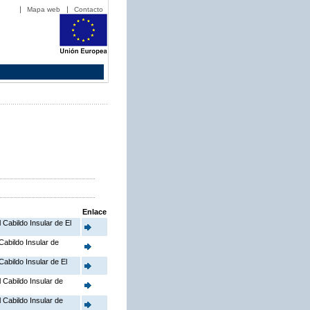
Mapa web
Contacto
Enlace
l Cabildo Insular de El
 Cabildo Insular de
Cabildo Insular de El
l Cabildo Insular de
l Cabildo Insular de