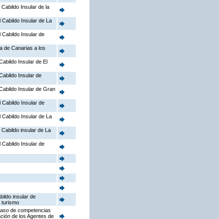
 Cabildo Insular de la
l Cabildo Insular de La
l Cabildo Insular de
a de Canarias a los
Cabildo Insular de El
 Cabildo Insular de
l Cabildo Insular de Gran
l Cabildo Insular de
l Cabildo Insular de La
l Cabildo insular de La
l Cabildo Insular de
bildo insular de
 turismo
aspaso de competencias
ación de los Agentes de