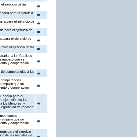
el ejercicio de las
naria para el ejercicio
era para el ejercicio de
te para el ejercicio de
a para el ejercicio de
para el ejercicio de las
anarias a los Cabildos
de amparo que se
iento y cooperación
s de competencias a los
as competencias
de amparo que se
iento y cooperación
 Canaria para el
n, ejecución de las
 a los Menores, y
 legislacion de régimen
competencias
de amparo que se
iento y cooperación
ote para el ejercicio
ción de las medidas de