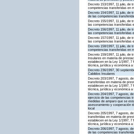
Decreto 153/1997, 11 julio, de 
competencias transferidas en m
Decreto 154/1997, 11 julio, de 
de las competencias transferid
Decreto 155/1997, 11 julio, de 
las competencias transferidas 
Decreto 156/1997, 11 julio, de 
las competencias transferidas 
Decreto 157/1997, 11 julio, de 
las competencias transferidas 
Decreto 158/1997, 11 julio, de t
competencias transferidas en m
Decreto 159/1997, 11 julio, de
Insulares en materia de presta
establecen en la Ley 1/1997, 7
técnica, jurídica y económica a 
Decreto 236/1997, 30 septiembre
Cabildos Insulares
Decreto 203/1997, 7 agosto, de 
transferidas en materia de pre
establecen en la Ley 1/1997, 7
técnica, jurídica y económica a 
Decreto 204/1997, 7 agosto, de 
ejercicio de las competencias t
medidas de amparo que se estab
asesoramiento y cooperación téc
local
Decreto 205/1997, 7 agosto, de 
transferidas en materia de pre
establecen en la Ley 1/1997, 7
técnica, jurídica y económica a 
Decreto 206/1997, 7 agosto, de 
de las competencias transferid