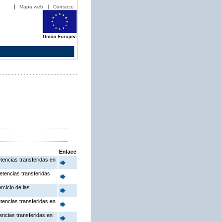
Mapa web
Contacto
Enlace
etencias transferidas en
etencias transferidas
rcicio de las
etencias transferidas en
tencias transferidas en