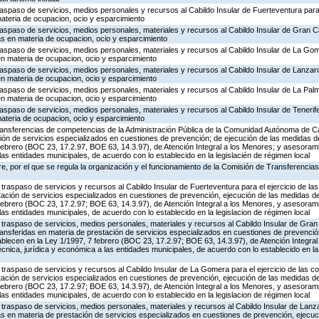
traspaso de servicios, medios personales y recursos al Cabildo Insular de Fuerteventura para 
ateria de ocupacion, ocio y esparcimiento
traspaso de servicios, medios personales, materiales y recursos al Cabildo Insular de Gran Ca
as en materia de ocupacion, ocio y esparcimiento
traspaso de servicios, medios personales, materiales y recursos al Cabildo Insular de La Gom
en materia de ocupacion, ocio y esparcimiento
traspaso de servicios, medios personales, materiales y recursos al Cabildo Insular de Lanzaro
en materia de ocupacion, ocio y esparcimiento
traspaso de servicios, medios personales, materiales y recursos al Cabildo Insular de La Palm
en materia de ocupacion, ocio y esparcimiento
raspaso de servicios, medios personales, materiales y recursos al Cabildo Insular de Tenerife 
ateria de ocupacion, ocio y esparcimiento
 transferencias de competencias de la Administración Pública de la Comunidad Autónoma de C
ción de servicios especializados en cuestiones de prevención; de ejecución de las medidas 
 febrero (BOC 23, 17.2.97, BOE 63, 14.3.97), de Atención Integral a los Menores; y asesoram
las entidades municipales, de acuerdo con lo establecido en la legislacién de régimen local
, por el que se regula la organización y el funcionamiento de la Comisión de Transferencia
traspaso de servicios y recursos al Cabildo Insular de Fuerteventura para el ejercicio de l
stación de servicios especializados en cuestiones de prevención, ejecución de las medidas 
 febrero (BOC 23, 17.2.97; BOE 63, 14.3.97), de Atención Integral a los Menores, y asesoram
las entidades municipales, de acuerdo con lo establecido en la legislacion de régimen local
traspaso de servicios, medios personales, materiales y recursos al Cabildo Insular de Gran
ransferidas en materia de prestación de servicios especializados en cuestiones de prevenció
lecen en la Ley 1/1997, 7 febrero (BOC 23, 17.2.97; BOE 63, 14.3.97), de Atención Integral
nica, jurídica y económica a las entidades municipales, de acuerdo con lo establecido en la
traspaso de servicios y recursos al Cabildo Insular de La Gomera para el ejercicio de las 
stación de servicios especializados en cuestiones de prevención, ejecución de las medidas 
 febrero (BOC 23, 17.2.97; BOE 63, 14.3.97), de Atención Integral a los Menores, y asesoram
las entidades municipales, de acuerdo con lo establecido en la legislacion de régimen local
traspaso de servicios, medios personales, materiales y recursos al Cabildo Insular de Lanzar
as en materia de prestación de servicios especializados en cuestiones de prevención, ejecu