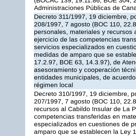
(BOCAC 139, 19.11.86; BOE 304, 20
Administraciones Públicas de Cana
Decreto 311/1997, 19 diciembre, po
208/1997, 7 agosto (BOC 110, 22.8
personales, materiales y recursos a
ejercicio de las competencias tran
servicios especializados en cuesti
medidas de amparo que se establec
17.2.97, BOE 63, 14.3.97), de Aten
asesoramiento y cooperación técnic
entidades municipales, de acuerdo 
régimen local
Decreto 310/1997, 19 diciembre, po
207/1997, 7 agosto (BOC 110, 22.8.
recursos al Cabildo Insular de La P
competencias transferidas en mater
especializados en cuestiones de p
amparo que se establecen la Ley 1