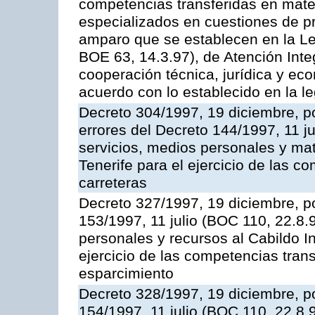
competencias transferidas en mater
especializados en cuestiones de p
amparo que se establecen en la Le
BOE 63, 14.3.97), de Atención Int
cooperación técnica, jurídica y ec
acuerdo con lo establecido en la le
Decreto 304/1997, 19 diciembre, po
errores del Decreto 144/1997, 11 j
servicios, medios personales y mat
Tenerife para el ejercicio de las c
carreteras
Decreto 327/1997, 19 diciembre, po
153/1997, 11 julio (BOC 110, 22.8.
personales y recursos al Cabildo In
ejercicio de las competencias tran
esparcimiento
Decreto 328/1997, 19 diciembre, po
154/1997, 11 julio (BOC 110, 22.8.