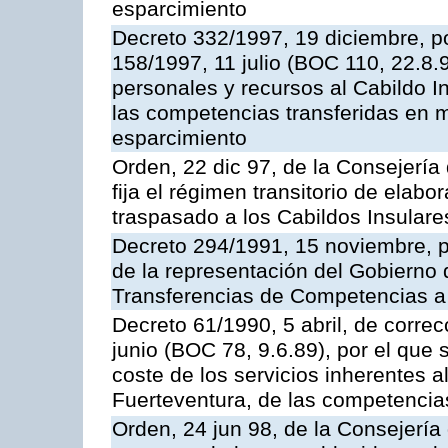
esparcimiento
Decreto 332/1997, 19 diciembre, po
158/1997, 11 julio (BOC 110, 22.8.
personales y recursos al Cabildo In
las competencias transferidas en m
esparcimiento
Orden, 22 dic 97, de la Consejerí
fija el régimen transitorio de elab
traspasado a los Cabildos Insulare
Decreto 294/1991, 15 noviembre, p
de la representación del Gobierno
Transferencias de Competencias a 
Decreto 61/1990, 5 abril, de correc
junio (BOC 78, 9.6.89), por el que s
coste de los servicios inherentes a
Fuerteventura, de las competencia
Orden, 24 jun 98, de la Consejerí