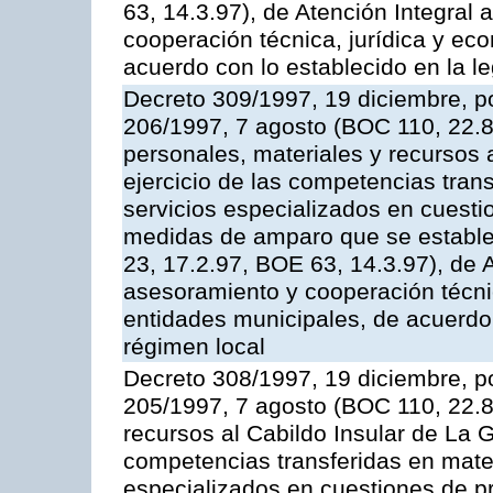
63, 14.3.97), de Atención Integral
cooperación técnica, jurídica y ec
acuerdo con lo establecido en la le
Decreto 309/1997, 19 diciembre, po
206/1997, 7 agosto (BOC 110, 22.8
personales, materiales y recursos 
ejercicio de las competencias tran
servicios especializados en cuesti
medidas de amparo que se estable
23, 17.2.97, BOE 63, 14.3.97), de 
asesoramiento y cooperación técnic
entidades municipales, de acuerdo 
régimen local
Decreto 308/1997, 19 diciembre, po
205/1997, 7 agosto (BOC 110, 22.8.
recursos al Cabildo Insular de La G
competencias transferidas en mater
especializados en cuestiones de p