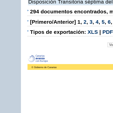
Disposición Transitoria séptima de
294 documentos encontrados, mo
[Primero/Anterior]
1
,
2
,
3
,
4
,
5
,
6
Tipos de exportación:
XLS
|
PDF
© Gobierno de Canarias