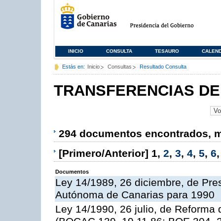
INICIO
CONSULTA
TESAURO
CALEN
Estás en:
Inicio
Consultas
Resultado Consulta
TRANSFERENCIAS DE
294 documentos encontrados, mo
[Primero/Anterior]
1
,
2
,
3
,
4
,
5
,
6
Documentos
Ley 14/1989, 26 diciembre, de Pr
Autónoma de Canarias para 1990
Ley 14/1990, 26 julio, de Reforma