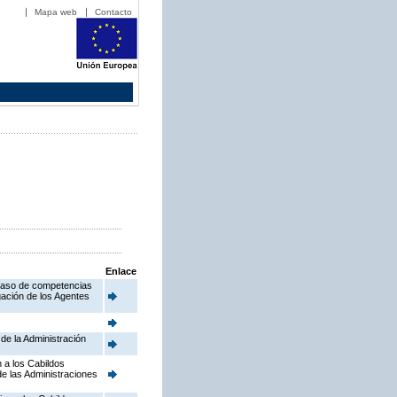
Mapa web
Contacto
Enlace
aspaso de competencias
gación de los Agentes
 de la Administración
n a los Cabildos
de las Administraciones