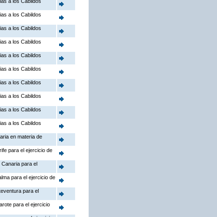
ias a los Cabildos
ias a los Cabildos
ias a los Cabildos
ias a los Cabildos
ias a los Cabildos
ias a los Cabildos
ias a los Cabildos
ias a los Cabildos
ias a los Cabildos
ias a los Cabildos
aria en materia de
fe para el ejercicio de
 Canaria para el
lma para el ejercicio de
teventura para el
rote para el ejercicio