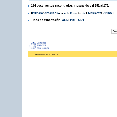
294 documentos encontrados, mostrando del 251 al 275.
[
Primero
/
Anterior
]
5
,
6
,
7
,
8
,
9
,
10
,
11
,
12
[
Siguiente
/
Último
]
Tipos de exportación:
XLS
|
PDF
|
ODT
© Gobierno de Canarias