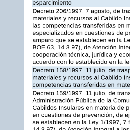
esparcimiento
Decreto 206/1997, 7 agosto, de tr
materiales y recursos al Cabildo In
las competencias transferidas en m
especializados en cuestiones de p
amparo que se establecen en la Le
BOE 63, 14.3.97), de Atención Inte
cooperación técnica, jurídica y ec
acuerdo con lo establecido en la le
Decreto 158/1997, 11 julio, de tra
materiales y recursos al Cabildo Ins
competencias transferidas en mate
Decreto 159/1997, 11 julio, de tra
Administración Pública de la Com
Cabildos Insulares en materia de p
en cuestiones de prevención; de 
se establecen en la Ley 1/1997, 7 
14.3.97), de Atención Integral a l