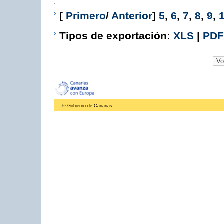
[
Primero
/
Anterior
]
5
,
6
,
7
,
8
,
9
,
Tipos de exportación:
XLS
|
PDF
© Gobierno de Canarias