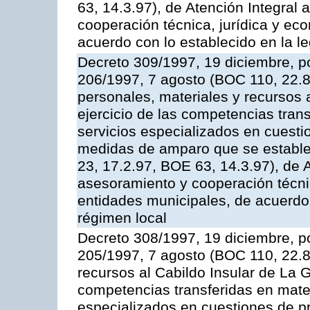
63, 14.3.97), de Atención Integral
cooperación técnica, jurídica y ec
acuerdo con lo establecido en la le
Decreto 309/1997, 19 diciembre, po
206/1997, 7 agosto (BOC 110, 22.8
personales, materiales y recursos 
ejercicio de las competencias tran
servicios especializados en cuesti
medidas de amparo que se estable
23, 17.2.97, BOE 63, 14.3.97), de 
asesoramiento y cooperación técnic
entidades municipales, de acuerdo 
régimen local
Decreto 308/1997, 19 diciembre, po
205/1997, 7 agosto (BOC 110, 22.8.
recursos al Cabildo Insular de La G
competencias transferidas en mater
especializados en cuestiones de p