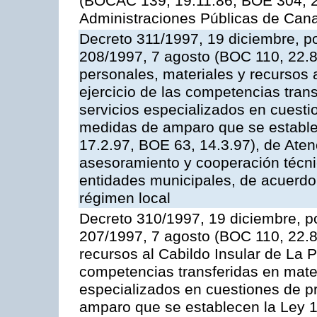
(BOCAC 139, 19.11.86; BOE 304, 20
Administraciones Públicas de Cana
Decreto 311/1997, 19 diciembre, po
208/1997, 7 agosto (BOC 110, 22.8
personales, materiales y recursos a
ejercicio de las competencias tran
servicios especializados en cuesti
medidas de amparo que se establec
17.2.97, BOE 63, 14.3.97), de Aten
asesoramiento y cooperación técnic
entidades municipales, de acuerdo 
régimen local
Decreto 310/1997, 19 diciembre, po
207/1997, 7 agosto (BOC 110, 22.8.
recursos al Cabildo Insular de La P
competencias transferidas en mater
especializados en cuestiones de p
amparo que se establecen la Ley 1