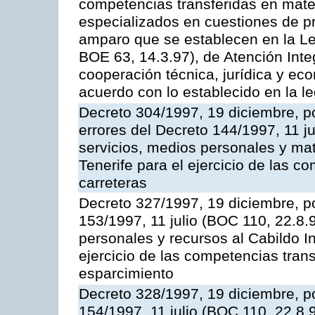
competencias transferidas en mater
especializados en cuestiones de p
amparo que se establecen en la Le
BOE 63, 14.3.97), de Atención Int
cooperación técnica, jurídica y ec
acuerdo con lo establecido en la le
Decreto 304/1997, 19 diciembre, po
errores del Decreto 144/1997, 11 j
servicios, medios personales y mat
Tenerife para el ejercicio de las c
carreteras
Decreto 327/1997, 19 diciembre, po
153/1997, 11 julio (BOC 110, 22.8.
personales y recursos al Cabildo In
ejercicio de las competencias tran
esparcimiento
Decreto 328/1997, 19 diciembre, po
154/1997, 11 julio (BOC 110, 22.8.