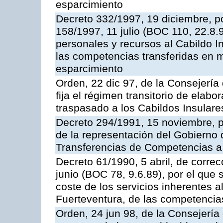
esparcimiento
Decreto 332/1997, 19 diciembre, po
158/1997, 11 julio (BOC 110, 22.8.
personales y recursos al Cabildo In
las competencias transferidas en m
esparcimiento
Orden, 22 dic 97, de la Consejerí
fija el régimen transitorio de elab
traspasado a los Cabildos Insulare
Decreto 294/1991, 15 noviembre, p
de la representación del Gobierno
Transferencias de Competencias a 
Decreto 61/1990, 5 abril, de correc
junio (BOC 78, 9.6.89), por el que s
coste de los servicios inherentes a
Fuerteventura, de las competencia
Orden, 24 jun 98, de la Consejerí