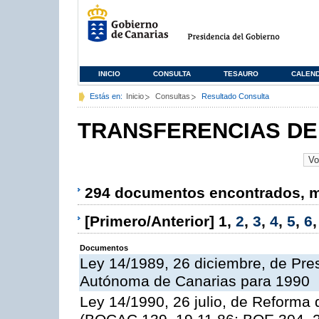
INICIO
CONSULTA
TESAURO
CALEN
Estás en:
Inicio
Consultas
Resultado Consulta
TRANSFERENCIAS DE
294 documentos encontrados, mo
[Primero/Anterior]
1
,
2
,
3
,
4
,
5
,
6
Documentos
Ley 14/1989, 26 diciembre, de Pr
Autónoma de Canarias para 1990
Ley 14/1990, 26 julio, de Reforma