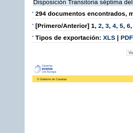
Disposición Transitoria séptima de
294 documentos encontrados, mo
[Primero/Anterior]
1
,
2
,
3
,
4
,
5
,
6
Tipos de exportación:
XLS
|
PDF
© Gobierno de Canarias