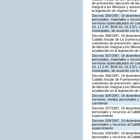
de prevención; ejecución de la
Integral a los Menores y asesor
la legislación de régimen local
Decreto 309/1997, 19 diciembre,
personales, materiales y recurs
servicios especializados en cu
23, 17.2.97, BOE 63, 14.3.97), 
municipales, de acuerdo con lo e
Decreto 308/1997, 19 diciembre,
Cabildo Insular de La Gomera pa
cuestiones de prevención; ejec
de Atención Integral a los Meno
establecido en la legislación de
Decreto 307/1997, 19 diciembre,
personales, materiales y recurs
servicios especializados en cu
23, 17.2.97, BOE 63, 14.3.97), 
municipales, de acuerdo con lo e
Decreto 306/1997, 19 diciembre,
Cabildo Insular de Fuerteventur
cuestiones de prevención; ejec
de Atención Integral a los Meno
establecido en la legislación de
Decreto 304/1997, 19 diciembre,
servicios, medios personales y 
carreteras
Decreto 327/1997, 19 diciembre,
personales y recursos al Cabild
esparcimiento
Decreto 328/1997, 19 diciembre,
personales y recursos al Cabild
esparcimiento
Decreto 329/1997, 19 diciembre,
personales y recursos al Cabild