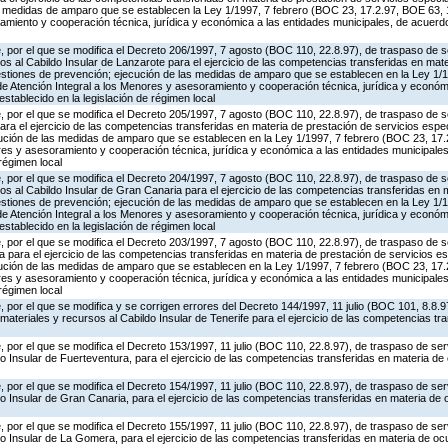
s medidas de amparo que se establecen la Ley 1/1997, 7 febrero (BOC 23, 17.2.97, BOE 63, 1
amiento y cooperación técnica, jurídica y económica a las entidades municipales, de acuerdo
 por el que se modifica el Decreto 206/1997, 7 agosto (BOC 110, 22.8.97), de traspaso de s
os al Cabildo Insular de Lanzarote para el ejercicio de las competencias transferidas en mat
estiones de prevención; ejecución de las medidas de amparo que se establecen en la Ley 1/
de Atención Integral a los Menores y asesoramiento y cooperación técnica, jurídica y económ
stablecido en la legislación de régimen local
 por el que se modifica el Decreto 205/1997, 7 agosto (BOC 110, 22.8.97), de traspaso de s
ra el ejercicio de las competencias transferidas en materia de prestación de servicios espe
ución de las medidas de amparo que se establecen en la Ley 1/1997, 7 febrero (BOC 23, 17.
res y asesoramiento y cooperación técnica, jurídica y económica a las entidades municipale
 régimen local
 por el que se modifica el Decreto 204/1997, 7 agosto (BOC 110, 22.8.97), de traspaso de s
os al Cabildo Insular de Gran Canaria para el ejercicio de las competencias transferidas en 
estiones de prevención; ejecución de las medidas de amparo que se establecen en la Ley 1/
de Atención Integral a los Menores y asesoramiento y cooperación técnica, jurídica y económ
stablecido en la legislación de régimen local
 por el que se modifica el Decreto 203/1997, 7 agosto (BOC 110, 22.8.97), de traspaso de s
a para el ejercicio de las competencias transferidas en materia de prestación de servicios e
ución de las medidas de amparo que se establecen en la Ley 1/1997, 7 febrero (BOC 23, 17.
res y asesoramiento y cooperación técnica, jurídica y económica a las entidades municipale
 régimen local
 por el que se modifica y se corrigen errores del Decreto 144/1997, 11 julio (BOC 101, 8.8.9
materiales y recursos al Cabildo Insular de Tenerife para el ejercicio de las competencias tr
 por el que se modifica el Decreto 153/1997, 11 julio (BOC 110, 22.8.97), de traspaso de ser
o Insular de Fuerteventura, para el ejercicio de las competencias transferidas en materia de
 por el que se modifica el Decreto 154/1997, 11 julio (BOC 110, 22.8.97), de traspaso de ser
o Insular de Gran Canaria, para el ejercicio de las competencias transferidas en materia de 
 por el que se modifica el Decreto 155/1997, 11 julio (BOC 110, 22.8.97), de traspaso de ser
o Insular de La Gomera, para el ejercicio de las competencias transferidas en materia de oc