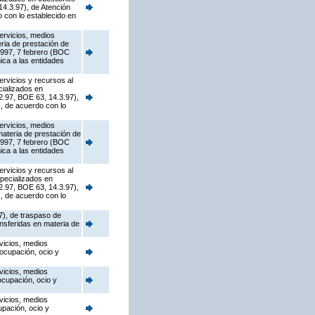
4.3.97), de Atención
 con lo establecido en
ervicios, medios
eria de prestación de
1997, 7 febrero (BOC
ica a las entidades
ervicios y recursos al
cializados en
2.97, BOE 63, 14.3.97),
s, de acuerdo con lo
ervicios, medios
materia de prestación de
1997, 7 febrero (BOC
ica a las entidades
ervicios y recursos al
specializados en
2.97, BOE 63, 14.3.97),
s, de acuerdo con lo
7), de traspaso de
ansferidas en materia de
vicios, medios
 ocupación, ocio y
vicios, medios
ocupación, ocio y
vicios, medios
upación, ocio y