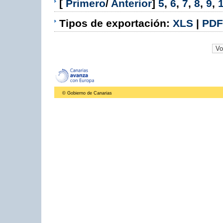
[
Primero
/
Anterior
]
5
,
6
,
7
,
8
,
9
,
Tipos de exportación:
XLS
|
PDF
© Gobierno de Canarias