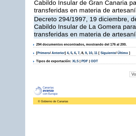
Cabildo Insular de Gran Canaria pa
transferidas en materia de artesan
Decreto 294/1997, 19 diciembre, de
Cabildo Insular de La Gomera para 
transferidas en materia de artesan
294 documentos encontrados, mostrando del 176 al 200.
[
Primero
/
Anterior
]
4
,
5
,
6
,
7
,
8
,
9
,
10
,
11
[
Siguiente
/
Último
]
Tipos de exportación:
XLS
|
PDF
|
ODT
© Gobierno de Canarias