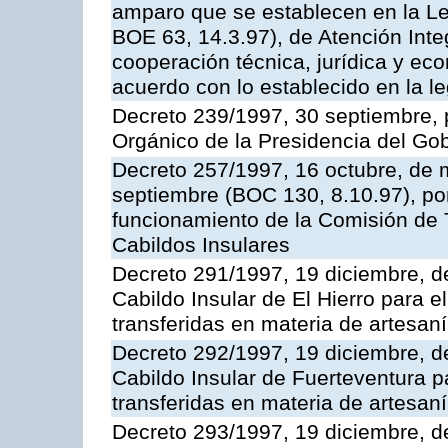
amparo que se establecen en la Le
BOE 63, 14.3.97), de Atención Inte
cooperación técnica, jurídica y ec
acuerdo con lo establecido en la le
Decreto 239/1997, 30 septiembre, 
Orgánico de la Presidencia del Go
Decreto 257/1997, 16 octubre, de 
septiembre (BOC 130, 8.10.97), por
funcionamiento de la Comisión de 
Cabildos Insulares
Decreto 291/1997, 19 diciembre, de
Cabildo Insular de El Hierro para e
transferidas en materia de artesan
Decreto 292/1997, 19 diciembre, de
Cabildo Insular de Fuerteventura p
transferidas en materia de artesan
Decreto 293/1997, 19 diciembre, de