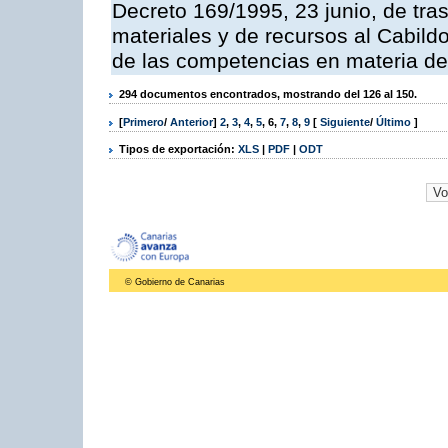
Decreto 169/1995, 23 junio, de tra
materiales y de recursos al Cabildo
de las competencias en materia de i
294 documentos encontrados, mostrando del 126 al 150.
[
Primero
/
Anterior
]
2
,
3
,
4
,
5
,
6
,
7
,
8
,
9
[
Siguiente
/
Último
]
Tipos de exportación:
XLS
|
PDF
|
ODT
© Gobierno de Canarias