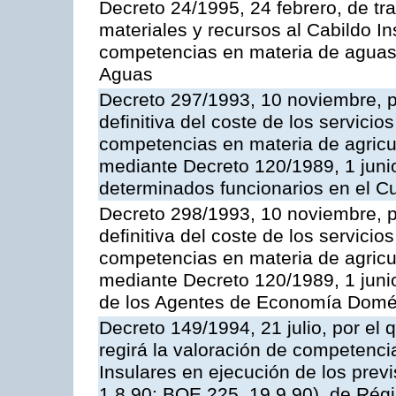
Decreto 24/1995, 24 febrero, de tr
materiales y recursos al Cabildo Ins
competencias en materia de aguas 
Aguas
Decreto 297/1993, 10 noviembre, po
definitiva del coste de los servicio
competencias en materia de agricul
mediante Decreto 120/1989, 1 junio
determinados funcionarios en el C
Decreto 298/1993, 10 noviembre, po
definitiva del coste de los servicio
competencias en materia de agricul
mediante Decreto 120/1989, 1 juni
de los Agentes de Economía Domés
Decreto 149/1994, 21 julio, por el
regirá la valoración de competenci
Insulares en ejecución de los previ
1.8.90; BOE 225, 19.9.90), de Rég