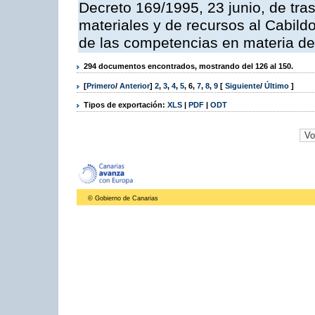
Decreto 169/1995, 23 junio, de tra
materiales y de recursos al Cabildo
de las competencias en materia de i
294 documentos encontrados, mostrando del 126 al 150.
[
Primero
/
Anterior
]
2
,
3
,
4
,
5
,
6
,
7
,
8
,
9
[
Siguiente
/
Último
]
Tipos de exportación:
XLS
|
PDF
|
ODT
© Gobierno de Canarias