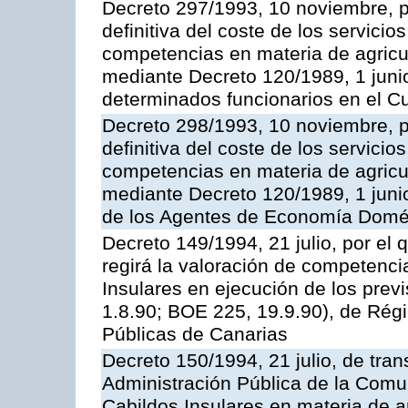
Decreto 297/1993, 10 noviembre, po
definitiva del coste de los servicio
competencias en materia de agricul
mediante Decreto 120/1989, 1 junio
determinados funcionarios en el C
Decreto 298/1993, 10 noviembre, po
definitiva del coste de los servicio
competencias en materia de agricul
mediante Decreto 120/1989, 1 juni
de los Agentes de Economía Domés
Decreto 149/1994, 21 julio, por el
regirá la valoración de competenci
Insulares en ejecución de los previ
1.8.90; BOE 225, 19.9.90), de Rég
Públicas de Canarias
Decreto 150/1994, 21 julio, de tran
Administración Pública de la Com
Cabildos Insulares en materia de a