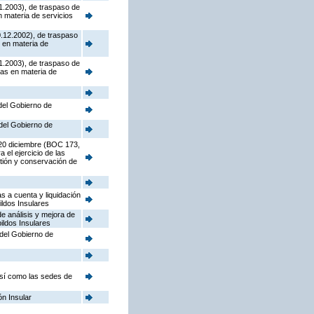
1.2003), de traspaso de
n materia de servicios
0.12.2002), de traspaso
s en materia de
1.2003), de traspaso de
das en materia de
 del Gobierno de
 del Gobierno de
 20 diciembre (BOC 173,
 el ejercicio de las
stión y conservación de
s a cuenta y liquidación
ildos Insulares
e análisis y mejora de
ildos Insulares
 del Gobierno de
así como las sedes de
ón Insular