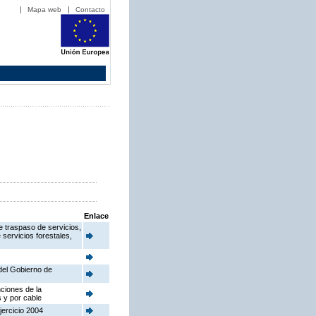
Mapa web
Contacto
Enlace
e traspaso de servicios,
 servicios forestales,
 del Gobierno de
nciones de la
 y por cable
jercicio 2004