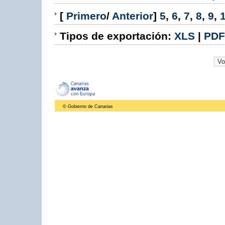
[
Primero
/
Anterior
]
5
,
6
,
7
,
8
,
9
,
Tipos de exportación:
XLS
|
PDF
© Gobierno de Canarias