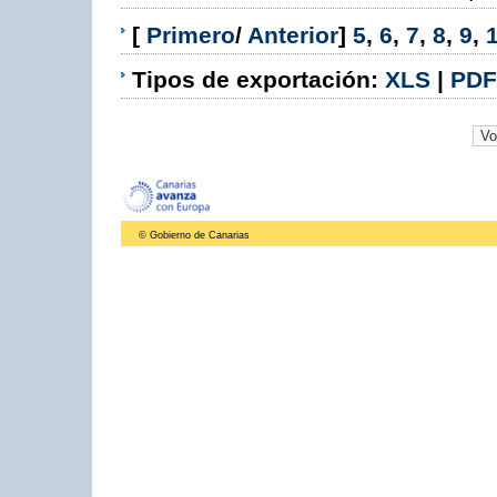
[
Primero
/
Anterior
]
5
,
6
,
7
,
8
,
9
,
Tipos de exportación:
XLS
|
PDF
© Gobierno de Canarias