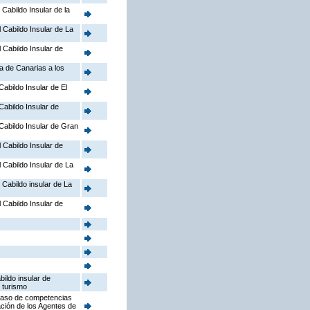
 Cabildo Insular de la
l Cabildo Insular de La
l Cabildo Insular de
a de Canarias a los
Cabildo Insular de El
 Cabildo Insular de
l Cabildo Insular de Gran
l Cabildo Insular de
l Cabildo Insular de La
l Cabildo insular de La
l Cabildo Insular de
bildo insular de
 turismo
aspaso de competencias
ación de los Agentes de