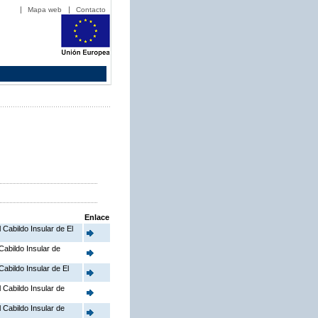
Mapa web
Contacto
Enlace
l Cabildo Insular de El
 Cabildo Insular de
Cabildo Insular de El
l Cabildo Insular de
l Cabildo Insular de