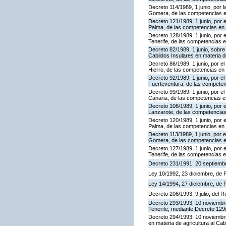
Decreto 114/1989, 1 junio, por la
Gomera, de las competencias en 
Decreto 121/1989, 1 junio, por e
Palma, de las competencias en ma
Decreto 128/1989, 1 junio, por e
Tenerife, de las competencias en
Decreto 82/1989, 1 junio, sobr
Cabildos Insulares en materia d
Decreto 86/1989, 1 junio, por el 
Hierro, de las competencias en 
Decreto 92/1989, 1 junio, por el
Fuerteventura, de las competenc
Decreto 99/1989, 1 junio, por el
Canaria, de las competencias en
Decreto 106/1989, 1 junio, por e
Lanzarote, de las competencias 
Decreto 120/1989, 1 junio, por e
Palma, de las competencias en 
Decreto 113/1989, 1 junio, por e
Gomera, de las competencias en
Decreto 127/1989, 1 junio, por e
Tenerife, de las competencias e
Decreto 231/1991, 20 septiembr
Ley 10/1992, 23 diciembre, de
Ley 14/1994, 27 diciembre, de
Decreto 206/1993, 9 julio, del 
Decreto 293/1993, 10 noviembre, 
Tenerife, mediante Decreto 129/
Decreto 294/1993, 10 noviembre,
en materia de agricultura al Ca