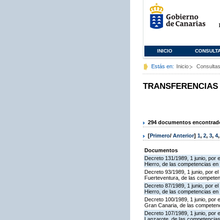
INICIO
CONSULT
Estás en:
Inicio
Consulta
TRANSFERENCIAS
294 documentos encontrados
[
Primero
/
Anterior
]
1
,
2
,
3
,
4
Documentos
Decreto 131/1989, 1 junio, por e
Hierro, de las competencias en ma
Decreto 93/1989, 1 junio, por el
Fuerteventura, de las competenci
Decreto 87/1989, 1 junio, por el 
Hierro, de las competencias en m
Decreto 100/1989, 1 junio, por e
Gran Canaria, de las competencia
Decreto 107/1989, 1 junio, por e
Lanzarote, de las competencias e