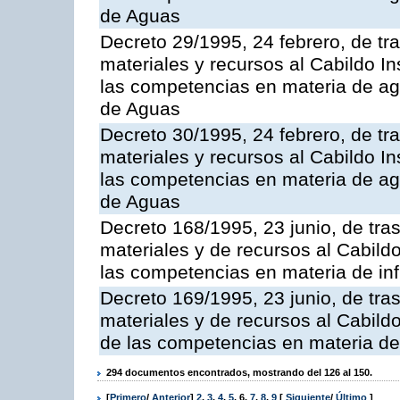
de Aguas
Decreto 29/1995, 24 febrero, de tr
materiales y recursos al Cabildo In
las competencias en materia de ag
de Aguas
Decreto 30/1995, 24 febrero, de tr
materiales y recursos al Cabildo Ins
las competencias en materia de ag
de Aguas
Decreto 168/1995, 23 junio, de tra
materiales y de recursos al Cabildo
las competencias en materia de infr
Decreto 169/1995, 23 junio, de tra
materiales y de recursos al Cabildo
de las competencias en materia de i
294 documentos encontrados, mostrando del 126 al 150.
[
Primero
/
Anterior
]
2
,
3
,
4
,
5
,
6
,
7
,
8
,
9
[
Siguiente
/
Último
]