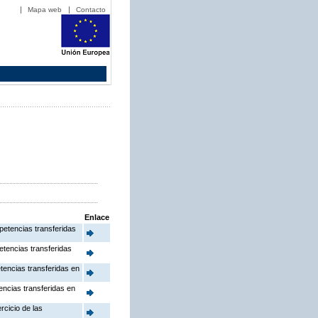
Mapa web
Contacto
Enlace
mpetencias transferidas
etencias transferidas
etencias transferidas en
tencias transferidas en
rcicio de las