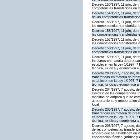
Decreto 153/1997, 11 julio, de 
competencias transferidas en m
Decreto 154/1997, 11 julio, de 
de las competencias transferid
Decreto 155/1997, 11 julio, de 
las competencias transferidas 
Decreto 156/1997, 11 julio, de 
las competencias transferidas 
Decreto 157/1997, 11 julio, de 
las competencias transferidas 
Decreto 158/1997, 11 julio, de t
competencias transferidas en m
Decreto 159/1997, 11 julio, de
Insulares en materia de presta
establecen en la Ley 1/1997, 7
técnica, jurídica y económica a 
Decreto 203/1997, 7 agosto, de 
transferidas en materia de pre
establecen en la Ley 1/1997, 7
técnica, jurídica y económica a 
Decreto 204/1997, 7 agosto, de 
ejercicio de las competencias t
medidas de amparo que se estab
asesoramiento y cooperación téc
local
Decreto 205/1997, 7 agosto, de 
transferidas en materia de pre
establecen en la Ley 1/1997, 7
técnica, jurídica y económica a 
Decreto 206/1997, 7 agosto, de 
de las competencias transferid
amparo que se establecen en la
cooperación técnica, jurídica y