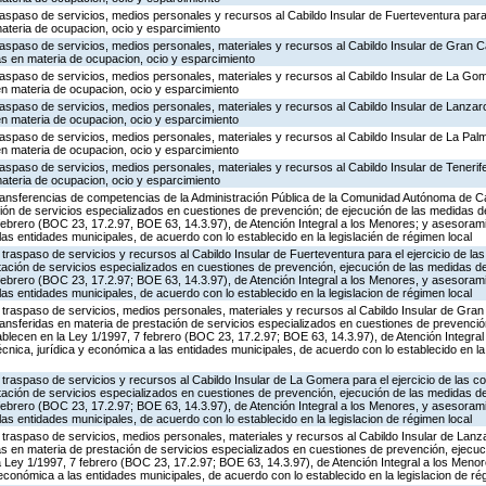
traspaso de servicios, medios personales y recursos al Cabildo Insular de Fuerteventura para 
ateria de ocupacion, ocio y esparcimiento
traspaso de servicios, medios personales, materiales y recursos al Cabildo Insular de Gran Ca
as en materia de ocupacion, ocio y esparcimiento
traspaso de servicios, medios personales, materiales y recursos al Cabildo Insular de La Gom
en materia de ocupacion, ocio y esparcimiento
traspaso de servicios, medios personales, materiales y recursos al Cabildo Insular de Lanzaro
en materia de ocupacion, ocio y esparcimiento
traspaso de servicios, medios personales, materiales y recursos al Cabildo Insular de La Palm
en materia de ocupacion, ocio y esparcimiento
raspaso de servicios, medios personales, materiales y recursos al Cabildo Insular de Tenerife 
ateria de ocupacion, ocio y esparcimiento
 transferencias de competencias de la Administración Pública de la Comunidad Autónoma de C
ción de servicios especializados en cuestiones de prevención; de ejecución de las medidas 
 febrero (BOC 23, 17.2.97, BOE 63, 14.3.97), de Atención Integral a los Menores; y asesoram
las entidades municipales, de acuerdo con lo establecido en la legislacién de régimen local
traspaso de servicios y recursos al Cabildo Insular de Fuerteventura para el ejercicio de l
stación de servicios especializados en cuestiones de prevención, ejecución de las medidas 
 febrero (BOC 23, 17.2.97; BOE 63, 14.3.97), de Atención Integral a los Menores, y asesoram
las entidades municipales, de acuerdo con lo establecido en la legislacion de régimen local
traspaso de servicios, medios personales, materiales y recursos al Cabildo Insular de Gran
ransferidas en materia de prestación de servicios especializados en cuestiones de prevenció
lecen en la Ley 1/1997, 7 febrero (BOC 23, 17.2.97; BOE 63, 14.3.97), de Atención Integral
nica, jurídica y económica a las entidades municipales, de acuerdo con lo establecido en la
traspaso de servicios y recursos al Cabildo Insular de La Gomera para el ejercicio de las 
stación de servicios especializados en cuestiones de prevención, ejecución de las medidas 
 febrero (BOC 23, 17.2.97; BOE 63, 14.3.97), de Atención Integral a los Menores, y asesoram
las entidades municipales, de acuerdo con lo establecido en la legislacion de régimen local
traspaso de servicios, medios personales, materiales y recursos al Cabildo Insular de Lanzar
as en materia de prestación de servicios especializados en cuestiones de prevención, ejecu
 Ley 1/1997, 7 febrero (BOC 23, 17.2.97; BOE 63, 14.3.97), de Atención Integral a los Meno
 económica a las entidades municipales, de acuerdo con lo establecido en la legislacion de ré