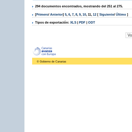
294 documentos encontrados, mostrando del 251 al 275.
[
Primero
/
Anterior
]
5
,
6
,
7
,
8
,
9
,
10
,
11
,
12
[
Siguiente
/
Último
]
Tipos de exportación:
XLS
|
PDF
|
ODT
© Gobierno de Canarias