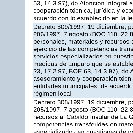
63, 14.3.97), de Atención Integral
cooperación técnica, jurídica y ec
acuerdo con lo establecido en la le
Decreto 309/1997, 19 diciembre, po
206/1997, 7 agosto (BOC 110, 22.8
personales, materiales y recursos 
ejercicio de las competencias tran
servicios especializados en cuesti
medidas de amparo que se estable
23, 17.2.97, BOE 63, 14.3.97), de 
asesoramiento y cooperación técnic
entidades municipales, de acuerdo 
régimen local
Decreto 308/1997, 19 diciembre, po
205/1997, 7 agosto (BOC 110, 22.8.
recursos al Cabildo Insular de La G
competencias transferidas en mater
especializados en cuestiones de p