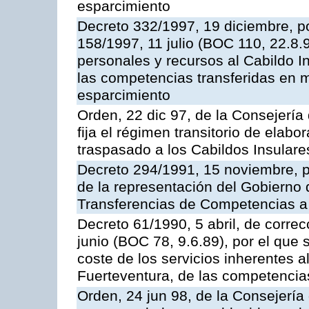
esparcimiento
Decreto 332/1997, 19 diciembre, po
158/1997, 11 julio (BOC 110, 22.8.
personales y recursos al Cabildo In
las competencias transferidas en m
esparcimiento
Orden, 22 dic 97, de la Consejerí
fija el régimen transitorio de elab
traspasado a los Cabildos Insulare
Decreto 294/1991, 15 noviembre, p
de la representación del Gobierno
Transferencias de Competencias a 
Decreto 61/1990, 5 abril, de correc
junio (BOC 78, 9.6.89), por el que s
coste de los servicios inherentes a
Fuerteventura, de las competencia
Orden, 24 jun 98, de la Consejerí