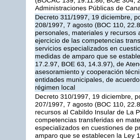
(BOCAC 139, 19.11.86; BOE 304, 20
Administraciones Públicas de Cana
Decreto 311/1997, 19 diciembre, po
208/1997, 7 agosto (BOC 110, 22.8
personales, materiales y recursos a
ejercicio de las competencias tran
servicios especializados en cuesti
medidas de amparo que se establec
17.2.97, BOE 63, 14.3.97), de Aten
asesoramiento y cooperación técnic
entidades municipales, de acuerdo 
régimen local
Decreto 310/1997, 19 diciembre, po
207/1997, 7 agosto (BOC 110, 22.8.
recursos al Cabildo Insular de La P
competencias transferidas en mater
especializados en cuestiones de p
amparo que se establecen la Ley 1