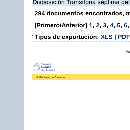
Disposición Transitoria séptima de
294 documentos encontrados, mo
[Primero/Anterior]
1
,
2
,
3
,
4
,
5
,
6
Tipos de exportación:
XLS
|
PDF
© Gobierno de Canarias