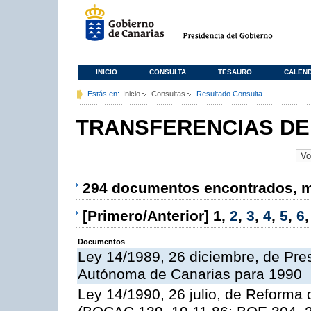
INICIO
CONSULTA
TESAURO
CALEN
Estás en:
Inicio
Consultas
Resultado Consulta
TRANSFERENCIAS DE
294 documentos encontrados, mo
[Primero/Anterior]
1
,
2
,
3
,
4
,
5
,
6
Documentos
Ley 14/1989, 26 diciembre, de Pr
Autónoma de Canarias para 1990
Ley 14/1990, 26 julio, de Reforma