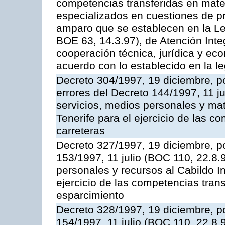
competencias transferidas en mater
especializados en cuestiones de p
amparo que se establecen en la Le
BOE 63, 14.3.97), de Atención Int
cooperación técnica, jurídica y ec
acuerdo con lo establecido en la le
Decreto 304/1997, 19 diciembre, po
errores del Decreto 144/1997, 11 j
servicios, medios personales y mat
Tenerife para el ejercicio de las c
carreteras
Decreto 327/1997, 19 diciembre, po
153/1997, 11 julio (BOC 110, 22.8.
personales y recursos al Cabildo In
ejercicio de las competencias tran
esparcimiento
Decreto 328/1997, 19 diciembre, po
154/1997, 11 julio (BOC 110, 22.8.