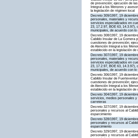
de prevención; ejecución de la
Integral a los Menores y asesor
la legislación de régimen local
Decreto 309/1997, 19 diciembre,
personales, materiales y recurs
servicios especializados en cu
23, 17.2.97, BOE 63, 14.3.97), 
municipales, de acuerdo con lo e
Decreto 308/1997, 19 diciembre,
Cabildo Insular de La Gomera pa
cuestiones de prevención; ejec
de Atención Integral a los Meno
establecido en la legislación de
Decreto 307/1997, 19 diciembre,
personales, materiales y recurs
servicios especializados en cu
23, 17.2.97, BOE 63, 14.3.97), 
municipales, de acuerdo con lo e
Decreto 306/1997, 19 diciembre,
Cabildo Insular de Fuerteventur
cuestiones de prevención; ejec
de Atención Integral a los Meno
establecido en la legislación de
Decreto 304/1997, 19 diciembre,
servicios, medios personales y 
carreteras
Decreto 327/1997, 19 diciembre,
personales y recursos al Cabild
esparcimiento
Decreto 328/1997, 19 diciembre,
personales y recursos al Cabild
esparcimiento
Decreto 329/1997, 19 diciembre,
personales y recursos al Cabild