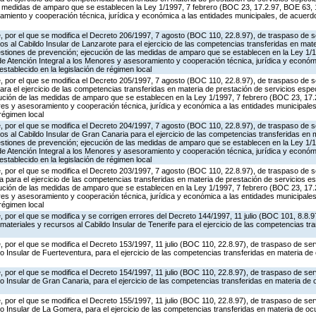
s medidas de amparo que se establecen la Ley 1/1997, 7 febrero (BOC 23, 17.2.97, BOE 63, 1
amiento y cooperación técnica, jurídica y económica a las entidades municipales, de acuerdo
 por el que se modifica el Decreto 206/1997, 7 agosto (BOC 110, 22.8.97), de traspaso de s
os al Cabildo Insular de Lanzarote para el ejercicio de las competencias transferidas en mat
estiones de prevención; ejecución de las medidas de amparo que se establecen en la Ley 1/
de Atención Integral a los Menores y asesoramiento y cooperación técnica, jurídica y económ
stablecido en la legislación de régimen local
 por el que se modifica el Decreto 205/1997, 7 agosto (BOC 110, 22.8.97), de traspaso de s
ra el ejercicio de las competencias transferidas en materia de prestación de servicios espe
ución de las medidas de amparo que se establecen en la Ley 1/1997, 7 febrero (BOC 23, 17.
res y asesoramiento y cooperación técnica, jurídica y económica a las entidades municipale
 régimen local
 por el que se modifica el Decreto 204/1997, 7 agosto (BOC 110, 22.8.97), de traspaso de s
os al Cabildo Insular de Gran Canaria para el ejercicio de las competencias transferidas en 
estiones de prevención; ejecución de las medidas de amparo que se establecen en la Ley 1/
de Atención Integral a los Menores y asesoramiento y cooperación técnica, jurídica y económ
stablecido en la legislación de régimen local
 por el que se modifica el Decreto 203/1997, 7 agosto (BOC 110, 22.8.97), de traspaso de s
a para el ejercicio de las competencias transferidas en materia de prestación de servicios e
ución de las medidas de amparo que se establecen en la Ley 1/1997, 7 febrero (BOC 23, 17.
res y asesoramiento y cooperación técnica, jurídica y económica a las entidades municipale
 régimen local
 por el que se modifica y se corrigen errores del Decreto 144/1997, 11 julio (BOC 101, 8.8.9
materiales y recursos al Cabildo Insular de Tenerife para el ejercicio de las competencias tr
 por el que se modifica el Decreto 153/1997, 11 julio (BOC 110, 22.8.97), de traspaso de ser
o Insular de Fuerteventura, para el ejercicio de las competencias transferidas en materia de
 por el que se modifica el Decreto 154/1997, 11 julio (BOC 110, 22.8.97), de traspaso de ser
o Insular de Gran Canaria, para el ejercicio de las competencias transferidas en materia de 
 por el que se modifica el Decreto 155/1997, 11 julio (BOC 110, 22.8.97), de traspaso de ser
o Insular de La Gomera, para el ejercicio de las competencias transferidas en materia de oc