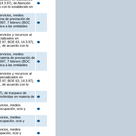
4.3.97), de Atención
 con lo establecido en
ervicios, medios
eria de prestación de
1997, 7 febrero (BOC
ica a las entidades
ervicios y recursos al
cializados en
2.97, BOE 63, 14.3.97),
s, de acuerdo con lo
ervicios, medios
materia de prestación de
1997, 7 febrero (BOC
ica a las entidades
ervicios y recursos al
specializados en
2.97, BOE 63, 14.3.97),
s, de acuerdo con lo
7), de traspaso de
ansferidas en materia de
vicios, medios
 ocupación, ocio y
vicios, medios
ocupación, ocio y
vicios, medios
upación, ocio y