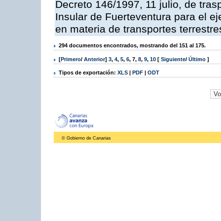
Decreto 146/1997, 11 julio, de tras
Insular de Fuerteventura para el ej
en materia de transportes terrestre
294 documentos encontrados, mostrando del 151 al 175.
[
Primero
/
Anterior
]
3
,
4
,
5
,
6
,
7
,
8
,
9
,
10
[
Siguiente
/
Último
]
Tipos de exportación:
XLS
|
PDF
|
ODT
© Gobierno de Canarias