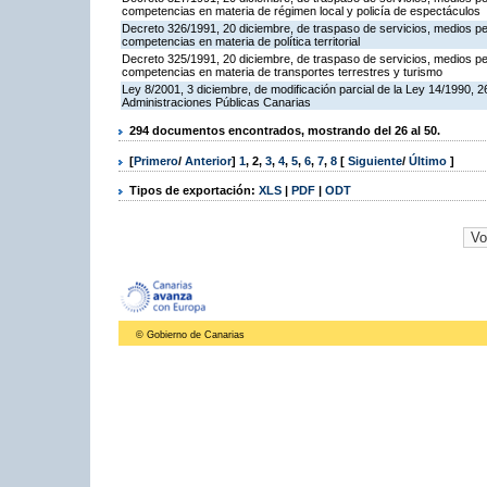
competencias en materia de régimen local y policía de espectáculos
Decreto 326/1991, 20 diciembre, de traspaso de servicios, medios per
competencias en materia de política territorial
Decreto 325/1991, 20 diciembre, de traspaso de servicios, medios per
competencias en materia de transportes terrestres y turismo
Ley 8/2001, 3 diciembre, de modificación parcial de la Ley 14/1990, 2
Administraciones Públicas Canarias
294 documentos encontrados, mostrando del 26 al 50.
[
Primero
/
Anterior
]
1
,
2
,
3
,
4
,
5
,
6
,
7
,
8
[
Siguiente
/
Último
]
Tipos de exportación:
XLS
|
PDF
|
ODT
© Gobierno de Canarias