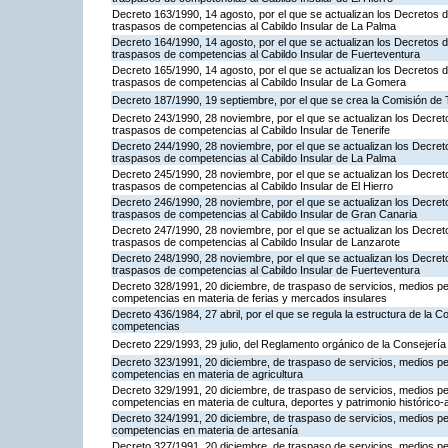
Decreto 163/1990, 14 agosto, por el que se actualizan los Decretos de
traspasos de competencias al Cabildo Insular de La Palma
Decreto 164/1990, 14 agosto, por el que se actualizan los Decretos de
traspasos de competencias al Cabildo Insular de Fuerteventura
Decreto 165/1990, 14 agosto, por el que se actualizan los Decretos de
traspasos de competencias al Cabildo Insular de La Gomera
Decreto 187/1990, 19 septiembre, por el que se crea la Comisión de
Decreto 243/1990, 28 noviembre, por el que se actualizan los Decretos
traspasos de competencias al Cabildo Insular de Tenerife
Decreto 244/1990, 28 noviembre, por el que se actualizan los Decretos
traspasos de competencias al Cabildo Insular de La Palma
Decreto 245/1990, 28 noviembre, por el que se actualizan los Decretos
traspasos de competencias al Cabildo Insular de El Hierro
Decreto 246/1990, 28 noviembre, por el que se actualizan los Decretos
traspasos de competencias al Cabildo Insular de Gran Canaria
Decreto 247/1990, 28 noviembre, por el que se actualizan los Decretos
traspasos de competencias al Cabildo Insular de Lanzarote
Decreto 248/1990, 28 noviembre, por el que se actualizan los Decretos
traspasos de competencias al Cabildo Insular de Fuerteventura
Decreto 328/1991, 20 diciembre, de traspaso de servicios, medios per
competencias en materia de ferias y mercados insulares
Decreto 436/1984, 27 abril, por el que se regula la estructura de la C
competencias
Decreto 229/1993, 29 julio, del Reglamento orgánico de la Consejerí
Decreto 323/1991, 20 diciembre, de traspaso de servicios, medios per
competencias en materia de agricultura
Decreto 329/1991, 20 diciembre, de traspaso de servicios, medios per
competencias en materia de cultura, deportes y patrimonio histórico-a
Decreto 324/1991, 20 diciembre, de traspaso de servicios, medios per
competencias en materia de artesanía
Decreto 327/1991, 20 diciembre, de traspaso de servicios, medios per