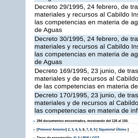
Decreto 29/1995, 24 febrero, de tr
materiales y recursos al Cabildo In
las competencias en materia de ag
de Aguas
Decreto 30/1995, 24 febrero, de tr
materiales y recursos al Cabildo Ins
las competencias en materia de ag
de Aguas
Decreto 169/1995, 23 junio, de tra
materiales y de recursos al Cabildo
de las competencias en materia de i
Decreto 170/1995, 23 junio, de tra
materiales y de recursos al Cabildo 
las competencias en materia de infr
294 documentos encontrados, mostrando del 126 al 150.
[
Primero
/
Anterior
]
2
,
3
,
4
,
5
,
6
,
7
,
8
,
9
[
Siguiente
/
Último
]
Tipos de exportación:
XLS
|
PDF
|
ODT