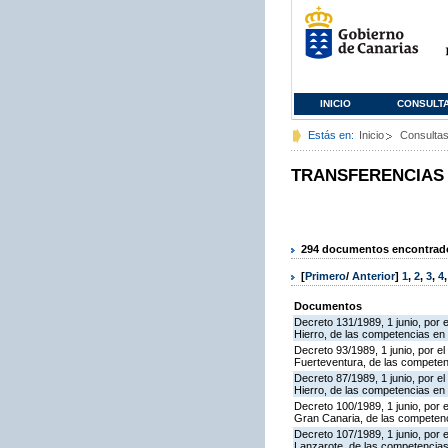
INICIO
CONSULT
Estás en:
Inicio
Consulta
TRANSFERENCIAS
294 documentos encontrados
[
Primero
/
Anterior
]
1
,
2
,
3
,
4
Documentos
Decreto 131/1989, 1 junio, por e
Hierro, de las competencias en ma
Decreto 93/1989, 1 junio, por el
Fuerteventura, de las competenci
Decreto 87/1989, 1 junio, por el 
Hierro, de las competencias en m
Decreto 100/1989, 1 junio, por e
Gran Canaria, de las competencia
Decreto 107/1989, 1 junio, por e
Lanzarote, de las competencias e