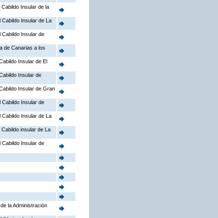
 Cabildo Insular de la
l Cabildo Insular de La
l Cabildo Insular de
a de Canarias a los
Cabildo Insular de El
 Cabildo Insular de
l Cabildo Insular de Gran
l Cabildo Insular de
l Cabildo Insular de La
l Cabildo insular de La
l Cabildo Insular de
 de la Administración