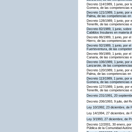
Decreto 114/1989, 1 junio, por la
Gomera, de las competencias en 
Decreto 121/1989, 1 junio, por e
Palma, de las competencias en ma
Decreto 128/1989, 1 junio, por e
Tenerife, de las competencias en
Decreto 82/1989, 1 junio, sobr
Cabildos Insulares en materia d
Decreto 86/1989, 1 junio, por el 
Hierro, de las competencias en 
Decreto 92/1989, 1 junio, por el
Fuerteventura, de las competenc
Decreto 99/1989, 1 junio, por el
Canaria, de las competencias en
Decreto 106/1989, 1 junio, por e
Lanzarote, de las competencias 
Decreto 120/1989, 1 junio, por e
Palma, de las competencias en 
Decreto 113/1989, 1 junio, por e
Gomera, de las competencias en
Decreto 127/1989, 1 junio, por e
Tenerife, de las competencias e
Decreto 231/1991, 20 septiembr
Decreto 206/1993, 9 julio, del 
Ley 10/1992, 23 diciembre, de
Ley 14/1994, 27 diciembre, de
Ley 3/1993, 27 diciembre, de 
Decreto 12/2001, 30 enero, por 
Pública de la Comunidad Autón