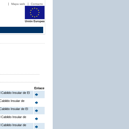
Mapa web
Contacto
Enlace
l Cabildo Insular de El
 Cabildo Insular de
Cabildo Insular de El
l Cabildo Insular de
l Cabildo Insular de